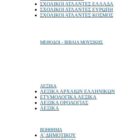
ΣΧΟΛΙΚΟΙ ΑΤΛΑΝΤΕΣ ΕΛΛΑΔΑ
ΣΧΟΛΙΚΟΙ ΑΤΛΑΝΤΕΣ ΕΥΡΩΠΗ
ΣΧΟΛΙΚΟΙ ΑΤΛΑΝΤΕΣ ΚΟΣΜΟΣ
ΜΕΘΟΔΟΙ - ΒΙΒΛΙΑ ΜΟΥΣΙΚΗΣ
ΛΕΞΙΚΑ
ΛΕΞΙΚΑ ΑΡΧΑΙΩΝ ΕΛΛΗΝΙΚΩΝ
ΕΤΥΜΟΛΟΓΙΚΑ ΛΕΞΙΚΑ
ΛΕΞΙΚΑ ΟΡΟΛΟΓΙΑΣ
ΛΕΞΙΚΑ
ΒΟΗΘΗΜΑ
Α' ΔΗΜΟΤΙΚΟΥ