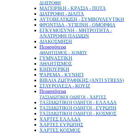
ΔΙΑΤΡΟΦΗ
ΜΑΓΕΙΡΙΚΗ - ΚΡΑΣΙΑ - ΠΟΤΑ
ΔΙΑΤΡΟΦΗ - ΔΙΑΙΤΑ
ΑΥΤΟΒΕΛΤΙΩΣΗ - ΣΥΜΒΟΥΛΕΥΤΙΚΗ
ΦΡΟΝΤΙΔΑ - ΥΓΙΕΙΝΗ - ΟΜΟΡΦΙΑ
ΕΓΚΥΜΟΣΥΝΗ - ΜΗΤΡΟΤΗΤΑ -
ΑΝΑΤΡΟΦΗ ΠΑΙΔΙΩΝ
ΔΙΑΚΟΣΜΗΣΗ
Περισσότερα
ΑΘΛΗΤΙΣΜΟΣ - ΧΟΜΠΥ
ΓΥΜΝΑΣΤΙΚΗ
ΑΘΛΗΤΙΣΜΟΣ
ΚΗΠΟΥΡΙΚΗ
ΨΑΡΕΜΑ - ΚΥΝΗΓΙ
ΒΙΒΛΙΑ ΖΩΓΡΑΦΙΚΗΣ (ANTI STRESS)
ΣΤΑΥΡΟΛΕΞΑ - ΚΟΥΙΖ
Περισσότερα
ΤΑΞΙΔΙΩΤΙΚΟΙ ΟΔΗΓΟΙ - ΧΑΡΤΕΣ
ΤΑΞΙΔΙΩΤΙΚΟΙ ΟΔΗΓΟΙ - ΕΛΛΑΔΑ
ΤΑΞΙΔΙΩΤΙΚΟΙ ΟΔΗΓΟΙ - ΕΥΡΩΠΗ
ΤΑΞΙΔΙΩΤΙΚΟΙ ΟΔΗΓΟΙ - ΚΟΣΜΟΣ
ΧΑΡΤΕΣ ΕΛΛΑΔΑ
ΧΑΡΤΕΣ ΕΥΡΩΠΗΣ
ΧΑΡΤΕΣ ΚΟΣΜΟΣ