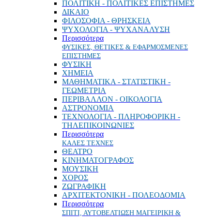
ΠΟΛΙΤΙΚΗ - ΠΟΛΙΤΙΚΕΣ ΕΠΙΣΤΗΜΕΣ
ΔΙΚΑΙΟ
ΦΙΛΟΣΟΦΙΑ - ΘΡΗΣΚΕΙΑ
ΨΥΧΟΛΟΓΙΑ - ΨΥΧΑΝΑΛΥΣΗ
Περισσότερα
ΦΥΣΙΚΕΣ, ΘΕΤΙΚΕΣ & ΕΦΑΡΜΟΣΜΕΝΕΣ
ΕΠΙΣΤΗΜΕΣ
ΦΥΣΙΚΗ
ΧΗΜΕΙΑ
ΜΑΘΗΜΑΤΙΚΑ - ΣΤΑΤΙΣΤΙΚΗ -
ΓΕΩΜΕΤΡΙΑ
ΠΕΡΙΒΑΛΛΟΝ - ΟΙΚΟΛΟΓΙΑ
ΑΣΤΡΟΝΟΜΙΑ
ΤΕΧΝΟΛΟΓΙΑ - ΠΛΗΡΟΦΟΡΙΚΗ -
ΤΗΛΕΠΙΚΟΙΝΩΝΙΕΣ
Περισσότερα
ΚΑΛΕΣ ΤΕΧΝΕΣ
ΘΕΑΤΡΟ
ΚΙΝΗΜΑΤΟΓΡΑΦΟΣ
ΜΟΥΣΙΚΗ
ΧΟΡΟΣ
ΖΩΓΡΑΦΙΚΗ
ΑΡΧΙΤΕΚΤΟΝΙΚΗ - ΠΟΛΕΟΔΟΜΙΑ
Περισσότερα
ΣΠΙΤΙ, ΑΥΤΟΒΕΛΤΙΩΣΗ ΜΑΓΕΙΡΙΚΗ &