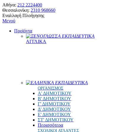
Αθήνα:
212 2224400
Θεσσαλονίκη:
2310 968660
Εναλλαγή Πλοήγησης
Μενού
Προϊόντα
ΞΕΝΟΓΛΩΣΣΑ ΕΚΠΑΙΔΕΥΤΙΚΑ
ΑΓΓΛΙΚΑ
ΕΛΛΗΝΙΚΑ ΕΚΠΑΙΔΕΥΤΙΚΑ
ΟΡΓΑΝΙΣΜΟΣ
Α' ΔΗΜΟΤΙΚΟΥ
Β' ΔΗΜΟΤΙΚΟΥ
Γ' ΔΗΜΟΤΙΚΟΥ
Δ' ΔΗΜΟΤΙΚΟΥ
Ε' ΔΗΜΟΤΙΚΟΥ
ΣΤ' ΔΗΜΟΤΙΚΟΥ
Περισσότερα
ΣΧΟΛΙΚΟΙ ΑΤΛΑΝΤΕΣ