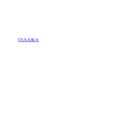
ΓΑΛΛΙΚΑ