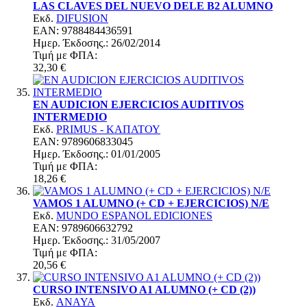
LAS CLAVES DEL NUEVO DELE B2 ALUMNO
Εκδ.
DIFUSION
EAN: 9788484436591
Ημερ. Έκδoσης.: 26/02/2014
Τιμή με ΦΠΑ:
32,30 €
EN AUDICION EJERCICIOS AUDITIVOS
INTERMEDIO
Εκδ.
PRIMUS - ΚΑΠΑΤΟΥ
EAN: 9789606833045
Ημερ. Έκδoσης.: 01/01/2005
Τιμή με ΦΠΑ:
18,26 €
VAMOS 1 ALUMNO (+ CD + EJERCICIOS) N/E
Εκδ.
MUNDO ESPANOL EDICIONES
EAN: 9789606632792
Ημερ. Έκδoσης.: 31/05/2007
Τιμή με ΦΠΑ:
20,56 €
CURSO INTENSIVO A1 ALUMNO (+ CD (2))
Εκδ.
ANAYA