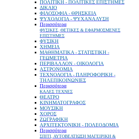
ΠΟΛΙΤΙΚΗ - ΠΟΛΙΤΙΚΕΣ ΕΠΙΣΤΗΜΕΣ
ΔΙΚΑΙΟ
ΦΙΛΟΣΟΦΙΑ - ΘΡΗΣΚΕΙΑ
ΨΥΧΟΛΟΓΙΑ - ΨΥΧΑΝΑΛΥΣΗ
Περισσότερα
ΦΥΣΙΚΕΣ, ΘΕΤΙΚΕΣ & ΕΦΑΡΜΟΣΜΕΝΕΣ
ΕΠΙΣΤΗΜΕΣ
ΦΥΣΙΚΗ
ΧΗΜΕΙΑ
ΜΑΘΗΜΑΤΙΚΑ - ΣΤΑΤΙΣΤΙΚΗ -
ΓΕΩΜΕΤΡΙΑ
ΠΕΡΙΒΑΛΛΟΝ - ΟΙΚΟΛΟΓΙΑ
ΑΣΤΡΟΝΟΜΙΑ
ΤΕΧΝΟΛΟΓΙΑ - ΠΛΗΡΟΦΟΡΙΚΗ -
ΤΗΛΕΠΙΚΟΙΝΩΝΙΕΣ
Περισσότερα
ΚΑΛΕΣ ΤΕΧΝΕΣ
ΘΕΑΤΡΟ
ΚΙΝΗΜΑΤΟΓΡΑΦΟΣ
ΜΟΥΣΙΚΗ
ΧΟΡΟΣ
ΖΩΓΡΑΦΙΚΗ
ΑΡΧΙΤΕΚΤΟΝΙΚΗ - ΠΟΛΕΟΔΟΜΙΑ
Περισσότερα
ΣΠΙΤΙ, ΑΥΤΟΒΕΛΤΙΩΣΗ ΜΑΓΕΙΡΙΚΗ &