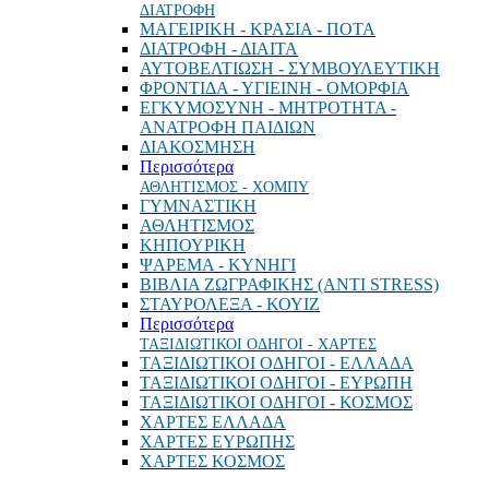
ΔΙΑΤΡΟΦΗ
ΜΑΓΕΙΡΙΚΗ - ΚΡΑΣΙΑ - ΠΟΤΑ
ΔΙΑΤΡΟΦΗ - ΔΙΑΙΤΑ
ΑΥΤΟΒΕΛΤΙΩΣΗ - ΣΥΜΒΟΥΛΕΥΤΙΚΗ
ΦΡΟΝΤΙΔΑ - ΥΓΙΕΙΝΗ - ΟΜΟΡΦΙΑ
ΕΓΚΥΜΟΣΥΝΗ - ΜΗΤΡΟΤΗΤΑ -
ΑΝΑΤΡΟΦΗ ΠΑΙΔΙΩΝ
ΔΙΑΚΟΣΜΗΣΗ
Περισσότερα
ΑΘΛΗΤΙΣΜΟΣ - ΧΟΜΠΥ
ΓΥΜΝΑΣΤΙΚΗ
ΑΘΛΗΤΙΣΜΟΣ
ΚΗΠΟΥΡΙΚΗ
ΨΑΡΕΜΑ - ΚΥΝΗΓΙ
ΒΙΒΛΙΑ ΖΩΓΡΑΦΙΚΗΣ (ANTI STRESS)
ΣΤΑΥΡΟΛΕΞΑ - ΚΟΥΙΖ
Περισσότερα
ΤΑΞΙΔΙΩΤΙΚΟΙ ΟΔΗΓΟΙ - ΧΑΡΤΕΣ
ΤΑΞΙΔΙΩΤΙΚΟΙ ΟΔΗΓΟΙ - ΕΛΛΑΔΑ
ΤΑΞΙΔΙΩΤΙΚΟΙ ΟΔΗΓΟΙ - ΕΥΡΩΠΗ
ΤΑΞΙΔΙΩΤΙΚΟΙ ΟΔΗΓΟΙ - ΚΟΣΜΟΣ
ΧΑΡΤΕΣ ΕΛΛΑΔΑ
ΧΑΡΤΕΣ ΕΥΡΩΠΗΣ
ΧΑΡΤΕΣ ΚΟΣΜΟΣ