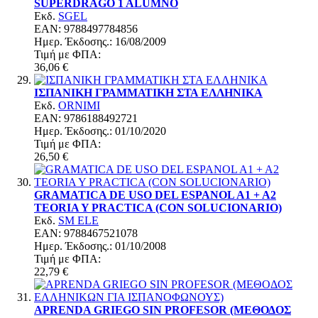
SUPERDRAGO 1 ALUMNO
Εκδ.
SGEL
EAN: 9788497784856
Ημερ. Έκδoσης.: 16/08/2009
Τιμή με ΦΠΑ:
36,06 €
ΙΣΠΑΝΙΚΗ ΓΡΑΜΜΑΤΙΚΗ ΣΤΑ ΕΛΛΗΝΙΚΑ
Εκδ.
ORNIMI
EAN: 9786188492721
Ημερ. Έκδoσης.: 01/10/2020
Τιμή με ΦΠΑ:
26,50 €
GRAMATICA DE USO DEL ESPANOL A1 + A2
TEORIA Y PRACTICA (CON SOLUCIONARIO)
Εκδ.
SM ELE
EAN: 9788467521078
Ημερ. Έκδoσης.: 01/10/2008
Τιμή με ΦΠΑ:
22,79 €
APRENDA GRIEGO SIN PROFESOR (ΜΕΘΟΔΟΣ