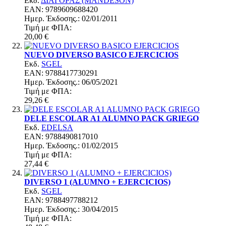
Εκδ.
ΔΙΑΓΟΡΑΣ (MANDESON)
EAN: 9789609688420
Ημερ. Έκδoσης.: 02/01/2011
Τιμή με ΦΠΑ:
20,00 €
NUEVO DIVERSO BASICO EJERCICIOS
Εκδ.
SGEL
EAN: 9788417730291
Ημερ. Έκδoσης.: 06/05/2021
Τιμή με ΦΠΑ:
29,26 €
DELE ESCOLAR A1 ALUMNO PACK GRIEGO
Εκδ.
EDELSA
EAN: 9788490817010
Ημερ. Έκδoσης.: 01/02/2015
Τιμή με ΦΠΑ:
27,44 €
DIVERSO 1 (ALUMNO + EJERCICIOS)
Εκδ.
SGEL
EAN: 9788497788212
Ημερ. Έκδoσης.: 30/04/2015
Τιμή με ΦΠΑ: