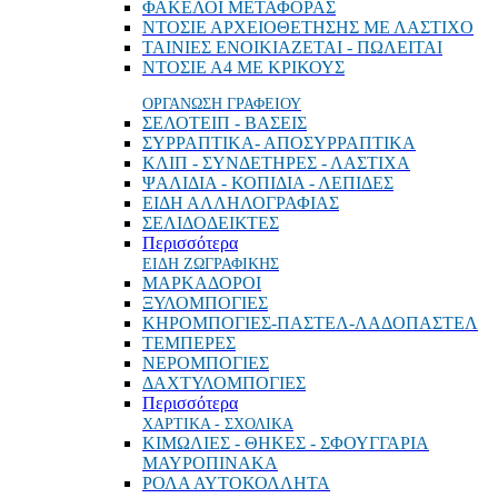
ΦΑΚΕΛΟΙ ΜΕΤΑΦΟΡΑΣ
ΝΤΟΣΙΕ ΑΡΧΕΙΟΘΕΤΗΣΗΣ ΜΕ ΛΑΣΤΙΧΟ
ΤΑΙΝΙΕΣ ΕΝΟΙΚΙΑΖΕΤΑΙ - ΠΩΛΕΙΤΑΙ
ΝΤΟΣΙΕ Α4 ΜΕ ΚΡΙΚΟΥΣ
ΟΡΓΑΝΩΣΗ ΓΡΑΦΕΙΟΥ
ΣΕΛΟΤΕΙΠ - ΒΑΣΕΙΣ
ΣΥΡΡΑΠΤΙΚΑ- ΑΠΟΣΥΡΡΑΠΤΙΚΑ
ΚΛΙΠ - ΣΥΝΔΕΤΗΡΕΣ - ΛΑΣΤΙΧΑ
ΨΑΛΙΔΙΑ - ΚΟΠΙΔΙΑ - ΛΕΠΙΔΕΣ
ΕΙΔΗ ΑΛΛΗΛΟΓΡΑΦΙΑΣ
ΣΕΛΙΔΟΔΕΙΚΤΕΣ
Περισσότερα
ΕΙΔΗ ΖΩΓΡΑΦΙΚΗΣ
ΜΑΡΚΑΔΟΡΟΙ
ΞΥΛΟΜΠΟΓΙΕΣ
ΚΗΡΟΜΠΟΓΙΕΣ-ΠΑΣΤΕΛ-ΛΑΔΟΠΑΣΤΕΛ
ΤΕΜΠΕΡΕΣ
ΝΕΡΟΜΠΟΓΙΕΣ
ΔΑΧΤΥΛΟΜΠΟΓΙΕΣ
Περισσότερα
ΧΑΡΤΙΚΑ - ΣΧΟΛΙΚΑ
ΚΙΜΩΛΙΕΣ - ΘΗΚΕΣ - ΣΦΟΥΓΓΑΡΙΑ
ΜΑΥΡΟΠΙΝΑΚΑ
ΡΟΛΑ ΑΥΤΟΚΟΛΛΗΤΑ