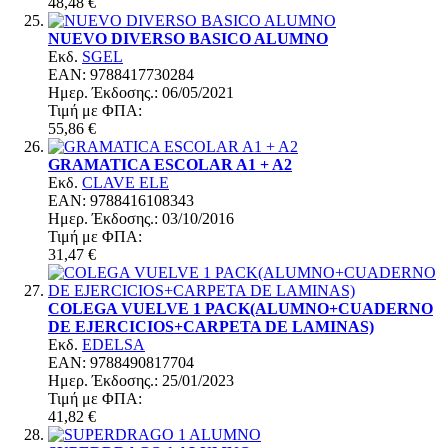
48,48 €
NUEVO DIVERSO BASICO ALUMNO
Εκδ.
SGEL
EAN: 9788417730284
Ημερ. Έκδoσης.: 06/05/2021
Τιμή με ΦΠΑ:
55,86 €
GRAMATICA ESCOLAR A1 + A2
Εκδ.
CLAVE ELE
EAN: 9788416108343
Ημερ. Έκδoσης.: 03/10/2016
Τιμή με ΦΠΑ:
31,47 €
COLEGA VUELVE 1 PACK(ALUMNO+CUADERNO
DE EJERCICIOS+CARPETA DE LAMINAS)
Εκδ.
EDELSA
EAN: 9788490817704
Ημερ. Έκδoσης.: 25/01/2023
Τιμή με ΦΠΑ:
41,82 €