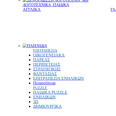
ΞΕΝΟΓΛΩΣΣΗ ΛΟΓΟΤΕΧΝΙΑ, ΜΗ
ΛΟΓΟΤΕΧΝΙΚΑ, ΠΑΙΔΙΚΑ
ΑΓΓΛΙΚΑ
ΓΑ
ΠΑΙΧΝΙΔΙΑ
ΕΠΙΤΡΑΠΕΖΙΑ
ΟΙΚΟΓΕΝΕΙΑΚΑ
ΠΑΡΕΑΣ
ΠΕΡΙΠΕΤΕΙΑΣ
ΣΤΡΑΤΗΓΙΚΗΣ
ΦΑΝΤΑΣΙΑΣ
ΕΠΙΤΡΑΠΕΖΙΑ ΕΝΗΛΙΚΩΝ
Περισσότερα
PUZZLE
ΠΑΙΔΙΚΑ PUZZLE
ΕΝΗΛΙΚΩΝ
3D
ΔΗΜΙΟΥΡΓΙΚΑ