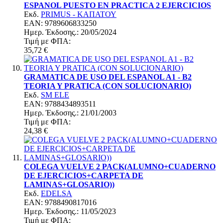
ESPANOL PUESTO EN PRACTICA 2 EJERCICIOS
Εκδ.
PRIMUS - ΚΑΠΑΤΟΥ
EAN: 9789606833250
Ημερ. Έκδoσης.: 20/05/2024
Τιμή με ΦΠΑ:
35,72 €
GRAMATICA DE USO DEL ESPANOL A1 - B2
TEORIA Y PRATICA (CON SOLUCIONARIO)
Εκδ.
SM ELE
EAN: 9788434893511
Ημερ. Έκδoσης.: 21/01/2003
Τιμή με ΦΠΑ:
24,38 €
COLEGA VUELVE 2 PACK(ALUMNO+CUADERNO
DE EJERCICIOS+CARPETA DE
LAMINAS+GLOSARIO))
Εκδ.
EDELSA
EAN: 9788490817016
Ημερ. Έκδoσης.: 11/05/2023
Τιμή με ΦΠΑ: