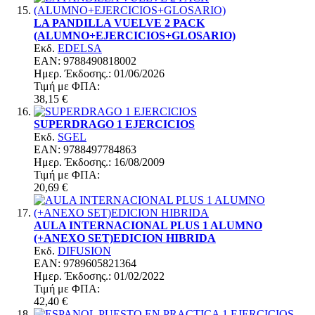
LA PANDILLA VUELVE 2 PACK
(ALUMNO+EJERCICIOS+GLOSARIO)
Εκδ.
EDELSA
EAN: 9788490818002
Ημερ. Έκδoσης.: 01/06/2026
Τιμή με ΦΠΑ:
38,15 €
SUPERDRAGO 1 EJERCICIOS
Εκδ.
SGEL
EAN: 9788497784863
Ημερ. Έκδoσης.: 16/08/2009
Τιμή με ΦΠΑ:
20,69 €
AULA INTERNACIONAL PLUS 1 ALUMNO
(+ANEXO SET)EDICION HIBRIDA
Εκδ.
DIFUSION
EAN: 9789605821364
Ημερ. Έκδoσης.: 01/02/2022
Τιμή με ΦΠΑ:
42,40 €