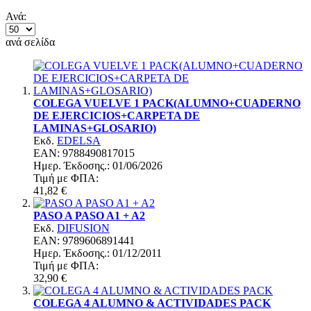
Ανά:
ανά σελίδα
COLEGA VUELVE 1 PACK(ALUMNO+CUADERNO
DE EJERCICIOS+CARPETA DE
LAMINAS+GLOSARIO)
Εκδ.
EDELSA
EAN: 9788490817015
Ημερ. Έκδoσης.: 01/06/2026
Τιμή με ΦΠΑ:
41,82 €
PASO A PASO A1 + A2
Εκδ.
DIFUSION
EAN: 9789606891441
Ημερ. Έκδoσης.: 01/12/2011
Τιμή με ΦΠΑ:
32,90 €
COLEGA 4 ALUMNO & ACTIVIDADES PACK