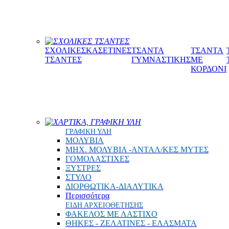
ΣΧΟΛΙΚΕΣ ΤΣΑΝΤΕΣ
ΣΧΟΛΙΚΕΣ
ΚΑΣΕΤΙΝΕΣ
ΤΣΑΝΤΑ
ΤΣΑΝΤΑ
ΤΣΑΝΤΕΣ
ΓΥΜΝΑΣΤΙΚΗΣ
ΜΕ
ΚΟΡΔΟΝΙ
ΧΑΡΤΙΚΑ, ΓΡΑΦΙΚΗ ΥΛΗ
ΓΡΑΦΙΚΗ ΥΛΗ
ΜΟΛΥΒΙΑ
ΜΗΧ. ΜΟΛΥΒΙΑ -ΑΝΤΑΛ/ΚΕΣ ΜΥΤΕΣ
ΓΟΜΟΛΑΣΤΙΧΕΣ
ΞΥΣΤΡΕΣ
ΣΤΥΛΟ
ΔΙΟΡΘΩΤΙΚΑ-ΔΙΑΛΥΤΙΚΑ
Περισσότερα
ΕΙΔΗ ΑΡΧΕΙΟΘΕΤΗΣΗΣ
ΦΑΚΕΛΟΣ ΜΕ ΛΑΣΤΙΧΟ
ΘΗΚΕΣ - ΖΕΛΑΤΙΝΕΣ - ΕΛΑΣΜΑΤΑ