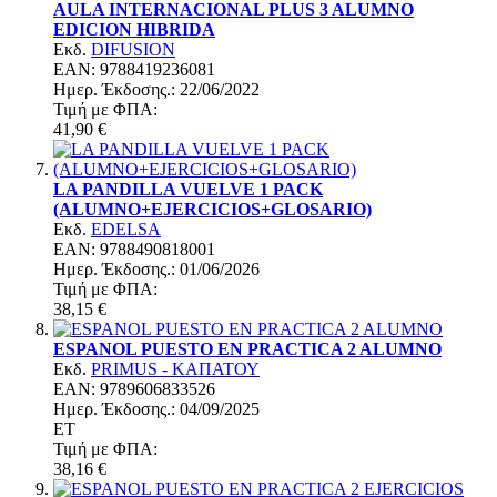
AULA INTERNACIONAL PLUS 3 ALUMNO
EDICION HIBRIDA
Εκδ.
DIFUSION
EAN: 9788419236081
Ημερ. Έκδoσης.: 22/06/2022
Τιμή με ΦΠΑ:
41,90 €
LA PANDILLA VUELVE 1 PACK
(ALUMNO+EJERCICIOS+GLOSARIO)
Εκδ.
EDELSA
EAN: 9788490818001
Ημερ. Έκδoσης.: 01/06/2026
Τιμή με ΦΠΑ:
38,15 €
ESPANOL PUESTO EN PRACTICA 2 ALUMNO
Εκδ.
PRIMUS - ΚΑΠΑΤΟΥ
EAN: 9789606833526
Ημερ. Έκδoσης.: 04/09/2025
ΕΤ
Τιμή με ΦΠΑ:
38,16 €