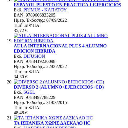
ESPANOL PUESTO EN PRACTICA 1 EJERCICIOS
Εκδ.
PRIMUS - ΚΑΠΑΤΟΥ
EAN: 9789606833205
Ημερ. Έκδoσης.: 07/09/2022
Τιμή με ΦΠΑ:
35,72 €
AULA INTERNACIONAL PLUS 4 ALUMNO
EDICION HIBRIDA
Εκδ.
DIFUSION
EAN: 9788419236098
Ημερ. Έκδoσης.: 22/06/2022
Τιμή με ΦΠΑ:
34,30 €
DIVERSO 2 (ALUMNO+EJERCICIOS+CD)
Εκδ.
SGEL
EAN: 9788497788229
Ημερ. Έκδoσης.: 31/03/2015
Τιμή με ΦΠΑ:
48,48 €
ΤΑ ΙΣΠΑΝΙΚΑ ΧΩΡΙΣ ΔΑΣΚΑΛΟ HC