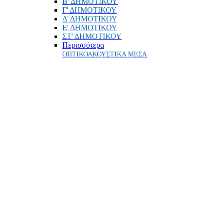
Β' ΔΗΜΟΤΙΚΟΥ
Γ' ΔΗΜΟΤΙΚΟΥ
Δ' ΔΗΜΟΤΙΚΟΥ
Ε' ΔΗΜΟΤΙΚΟΥ
ΣΤ' ΔΗΜΟΤΙΚΟΥ
Περισσότερα
ΟΠΤΙΚΟΑΚΟΥΣΤΙΚΑ ΜΕΣΑ
ΟΔΗΓΟΙ ΣΠΟΥΔΩΝ - ΕΠΑΓΓΕΛΜΑΤΩΝ
ΕΚΠΑΙΔΕΥΤΙΚΟ ΥΛΙΚΟ