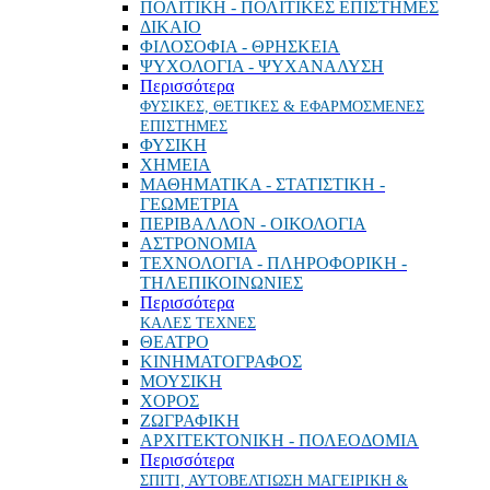
ΠΟΛΙΤΙΚΗ - ΠΟΛΙΤΙΚΕΣ ΕΠΙΣΤΗΜΕΣ
ΔΙΚΑΙΟ
ΦΙΛΟΣΟΦΙΑ - ΘΡΗΣΚΕΙΑ
ΨΥΧΟΛΟΓΙΑ - ΨΥΧΑΝΑΛΥΣΗ
Περισσότερα
ΦΥΣΙΚΕΣ, ΘΕΤΙΚΕΣ & ΕΦΑΡΜΟΣΜΕΝΕΣ
ΕΠΙΣΤΗΜΕΣ
ΦΥΣΙΚΗ
ΧΗΜΕΙΑ
ΜΑΘΗΜΑΤΙΚΑ - ΣΤΑΤΙΣΤΙΚΗ -
ΓΕΩΜΕΤΡΙΑ
ΠΕΡΙΒΑΛΛΟΝ - ΟΙΚΟΛΟΓΙΑ
ΑΣΤΡΟΝΟΜΙΑ
ΤΕΧΝΟΛΟΓΙΑ - ΠΛΗΡΟΦΟΡΙΚΗ -
ΤΗΛΕΠΙΚΟΙΝΩΝΙΕΣ
Περισσότερα
ΚΑΛΕΣ ΤΕΧΝΕΣ
ΘΕΑΤΡΟ
ΚΙΝΗΜΑΤΟΓΡΑΦΟΣ
ΜΟΥΣΙΚΗ
ΧΟΡΟΣ
ΖΩΓΡΑΦΙΚΗ
ΑΡΧΙΤΕΚΤΟΝΙΚΗ - ΠΟΛΕΟΔΟΜΙΑ
Περισσότερα
ΣΠΙΤΙ, ΑΥΤΟΒΕΛΤΙΩΣΗ ΜΑΓΕΙΡΙΚΗ &