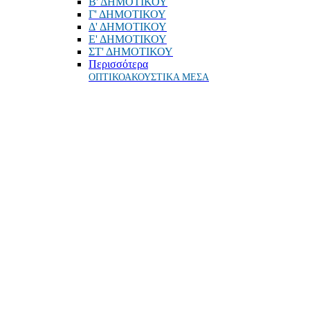
Β' ΔΗΜΟΤΙΚΟΥ
Γ' ΔΗΜΟΤΙΚΟΥ
Δ' ΔΗΜΟΤΙΚΟΥ
Ε' ΔΗΜΟΤΙΚΟΥ
ΣΤ' ΔΗΜΟΤΙΚΟΥ
Περισσότερα
ΟΠΤΙΚΟΑΚΟΥΣΤΙΚΑ ΜΕΣΑ
ΟΔΗΓΟΙ ΣΠΟΥΔΩΝ - ΕΠΑΓΓΕΛΜΑΤΩΝ
ΕΚΠΑΙΔΕΥΤΙΚΟ ΥΛΙΚΟ