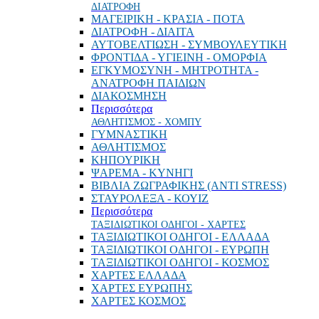
ΔΙΑΤΡΟΦΗ
ΜΑΓΕΙΡΙΚΗ - ΚΡΑΣΙΑ - ΠΟΤΑ
ΔΙΑΤΡΟΦΗ - ΔΙΑΙΤΑ
ΑΥΤΟΒΕΛΤΙΩΣΗ - ΣΥΜΒΟΥΛΕΥΤΙΚΗ
ΦΡΟΝΤΙΔΑ - ΥΓΙΕΙΝΗ - ΟΜΟΡΦΙΑ
ΕΓΚΥΜΟΣΥΝΗ - ΜΗΤΡΟΤΗΤΑ -
ΑΝΑΤΡΟΦΗ ΠΑΙΔΙΩΝ
ΔΙΑΚΟΣΜΗΣΗ
Περισσότερα
ΑΘΛΗΤΙΣΜΟΣ - ΧΟΜΠΥ
ΓΥΜΝΑΣΤΙΚΗ
ΑΘΛΗΤΙΣΜΟΣ
ΚΗΠΟΥΡΙΚΗ
ΨΑΡΕΜΑ - ΚΥΝΗΓΙ
ΒΙΒΛΙΑ ΖΩΓΡΑΦΙΚΗΣ (ANTI STRESS)
ΣΤΑΥΡΟΛΕΞΑ - ΚΟΥΙΖ
Περισσότερα
ΤΑΞΙΔΙΩΤΙΚΟΙ ΟΔΗΓΟΙ - ΧΑΡΤΕΣ
ΤΑΞΙΔΙΩΤΙΚΟΙ ΟΔΗΓΟΙ - ΕΛΛΑΔΑ
ΤΑΞΙΔΙΩΤΙΚΟΙ ΟΔΗΓΟΙ - ΕΥΡΩΠΗ
ΤΑΞΙΔΙΩΤΙΚΟΙ ΟΔΗΓΟΙ - ΚΟΣΜΟΣ
ΧΑΡΤΕΣ ΕΛΛΑΔΑ
ΧΑΡΤΕΣ ΕΥΡΩΠΗΣ
ΧΑΡΤΕΣ ΚΟΣΜΟΣ