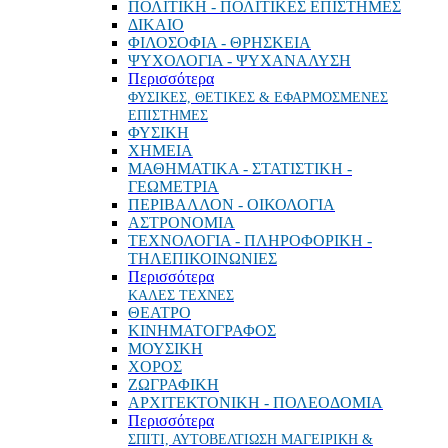
ΠΟΛΙΤΙΚΗ - ΠΟΛΙΤΙΚΕΣ ΕΠΙΣΤΗΜΕΣ
ΔΙΚΑΙΟ
ΦΙΛΟΣΟΦΙΑ - ΘΡΗΣΚΕΙΑ
ΨΥΧΟΛΟΓΙΑ - ΨΥΧΑΝΑΛΥΣΗ
Περισσότερα
ΦΥΣΙΚΕΣ, ΘΕΤΙΚΕΣ & ΕΦΑΡΜΟΣΜΕΝΕΣ
ΕΠΙΣΤΗΜΕΣ
ΦΥΣΙΚΗ
ΧΗΜΕΙΑ
ΜΑΘΗΜΑΤΙΚΑ - ΣΤΑΤΙΣΤΙΚΗ -
ΓΕΩΜΕΤΡΙΑ
ΠΕΡΙΒΑΛΛΟΝ - ΟΙΚΟΛΟΓΙΑ
ΑΣΤΡΟΝΟΜΙΑ
ΤΕΧΝΟΛΟΓΙΑ - ΠΛΗΡΟΦΟΡΙΚΗ -
ΤΗΛΕΠΙΚΟΙΝΩΝΙΕΣ
Περισσότερα
ΚΑΛΕΣ ΤΕΧΝΕΣ
ΘΕΑΤΡΟ
ΚΙΝΗΜΑΤΟΓΡΑΦΟΣ
ΜΟΥΣΙΚΗ
ΧΟΡΟΣ
ΖΩΓΡΑΦΙΚΗ
ΑΡΧΙΤΕΚΤΟΝΙΚΗ - ΠΟΛΕΟΔΟΜΙΑ
Περισσότερα
ΣΠΙΤΙ, ΑΥΤΟΒΕΛΤΙΩΣΗ ΜΑΓΕΙΡΙΚΗ &