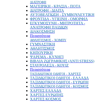
ΔΙΑΤΡΟΦΗ
ΜΑΓΕΙΡΙΚΗ - ΚΡΑΣΙΑ - ΠΟΤΑ
ΔΙΑΤΡΟΦΗ - ΔΙΑΙΤΑ
ΑΥΤΟΒΕΛΤΙΩΣΗ - ΣΥΜΒΟΥΛΕΥΤΙΚΗ
ΦΡΟΝΤΙΔΑ - ΥΓΙΕΙΝΗ - ΟΜΟΡΦΙΑ
ΕΓΚΥΜΟΣΥΝΗ - ΜΗΤΡΟΤΗΤΑ -
ΑΝΑΤΡΟΦΗ ΠΑΙΔΙΩΝ
ΔΙΑΚΟΣΜΗΣΗ
Περισσότερα
ΑΘΛΗΤΙΣΜΟΣ - ΧΟΜΠΥ
ΓΥΜΝΑΣΤΙΚΗ
ΑΘΛΗΤΙΣΜΟΣ
ΚΗΠΟΥΡΙΚΗ
ΨΑΡΕΜΑ - ΚΥΝΗΓΙ
ΒΙΒΛΙΑ ΖΩΓΡΑΦΙΚΗΣ (ANTI STRESS)
ΣΤΑΥΡΟΛΕΞΑ - ΚΟΥΙΖ
Περισσότερα
ΤΑΞΙΔΙΩΤΙΚΟΙ ΟΔΗΓΟΙ - ΧΑΡΤΕΣ
ΤΑΞΙΔΙΩΤΙΚΟΙ ΟΔΗΓΟΙ - ΕΛΛΑΔΑ
ΤΑΞΙΔΙΩΤΙΚΟΙ ΟΔΗΓΟΙ - ΕΥΡΩΠΗ
ΤΑΞΙΔΙΩΤΙΚΟΙ ΟΔΗΓΟΙ - ΚΟΣΜΟΣ
ΧΑΡΤΕΣ ΕΛΛΑΔΑ
ΧΑΡΤΕΣ ΕΥΡΩΠΗΣ
ΧΑΡΤΕΣ ΚΟΣΜΟΣ