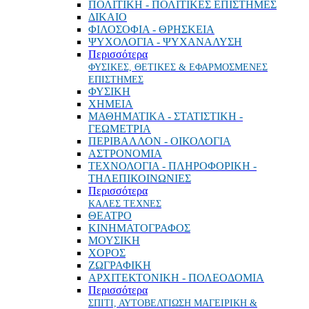
ΠΟΛΙΤΙΚΗ - ΠΟΛΙΤΙΚΕΣ ΕΠΙΣΤΗΜΕΣ
ΔΙΚΑΙΟ
ΦΙΛΟΣΟΦΙΑ - ΘΡΗΣΚΕΙΑ
ΨΥΧΟΛΟΓΙΑ - ΨΥΧΑΝΑΛΥΣΗ
Περισσότερα
ΦΥΣΙΚΕΣ, ΘΕΤΙΚΕΣ & ΕΦΑΡΜΟΣΜΕΝΕΣ
ΕΠΙΣΤΗΜΕΣ
ΦΥΣΙΚΗ
ΧΗΜΕΙΑ
ΜΑΘΗΜΑΤΙΚΑ - ΣΤΑΤΙΣΤΙΚΗ -
ΓΕΩΜΕΤΡΙΑ
ΠΕΡΙΒΑΛΛΟΝ - ΟΙΚΟΛΟΓΙΑ
ΑΣΤΡΟΝΟΜΙΑ
ΤΕΧΝΟΛΟΓΙΑ - ΠΛΗΡΟΦΟΡΙΚΗ -
ΤΗΛΕΠΙΚΟΙΝΩΝΙΕΣ
Περισσότερα
ΚΑΛΕΣ ΤΕΧΝΕΣ
ΘΕΑΤΡΟ
ΚΙΝΗΜΑΤΟΓΡΑΦΟΣ
ΜΟΥΣΙΚΗ
ΧΟΡΟΣ
ΖΩΓΡΑΦΙΚΗ
ΑΡΧΙΤΕΚΤΟΝΙΚΗ - ΠΟΛΕΟΔΟΜΙΑ
Περισσότερα
ΣΠΙΤΙ, ΑΥΤΟΒΕΛΤΙΩΣΗ ΜΑΓΕΙΡΙΚΗ &