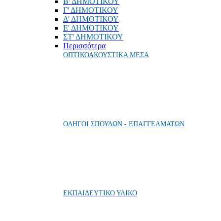
Β' ΔΗΜΟΤΙΚΟΥ
Γ' ΔΗΜΟΤΙΚΟΥ
Δ' ΔΗΜΟΤΙΚΟΥ
Ε' ΔΗΜΟΤΙΚΟΥ
ΣΤ' ΔΗΜΟΤΙΚΟΥ
Περισσότερα
ΟΠΤΙΚΟΑΚΟΥΣΤΙΚΑ ΜΕΣΑ
ΟΔΗΓΟΙ ΣΠΟΥΔΩΝ - ΕΠΑΓΓΕΛΜΑΤΩΝ
ΕΚΠΑΙΔΕΥΤΙΚΟ ΥΛΙΚΟ