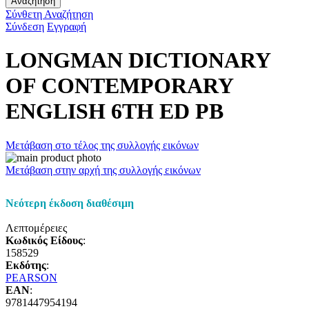
Αναζήτηση
Σύνθετη Αναζήτηση
Σύνδεση
Εγγραφή
LONGMAN DICTIONARY
OF CONTEMPORARY
ENGLISH 6TH ED PB
Μετάβαση στο τέλος της συλλογής εικόνων
Μετάβαση στην αρχή της συλλογής εικόνων
Νεότερη έκδοση διαθέσιμη
Λεπτομέρειες
Κωδικός Είδους
:
158529
Εκδότης
:
PEARSON
EAN
:
9781447954194