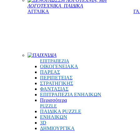
ΞΕΝΟΓΛΩΣΣΗ ΛΟΓΟΤΕΧΝΙΑ, ΜΗ
ΛΟΓΟΤΕΧΝΙΚΑ, ΠΑΙΔΙΚΑ
ΑΓΓΛΙΚΑ
ΓΑ
ΠΑΙΧΝΙΔΙΑ
ΕΠΙΤΡΑΠΕΖΙΑ
ΟΙΚΟΓΕΝΕΙΑΚΑ
ΠΑΡΕΑΣ
ΠΕΡΙΠΕΤΕΙΑΣ
ΣΤΡΑΤΗΓΙΚΗΣ
ΦΑΝΤΑΣΙΑΣ
ΕΠΙΤΡΑΠΕΖΙΑ ΕΝΗΛΙΚΩΝ
Περισσότερα
PUZZLE
ΠΑΙΔΙΚΑ PUZZLE
ΕΝΗΛΙΚΩΝ
3D
ΔΗΜΙΟΥΡΓΙΚΑ