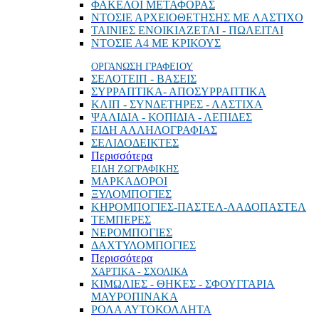
ΦΑΚΕΛΟΙ ΜΕΤΑΦΟΡΑΣ
ΝΤΟΣΙΕ ΑΡΧΕΙΟΘΕΤΗΣΗΣ ΜΕ ΛΑΣΤΙΧΟ
ΤΑΙΝΙΕΣ ΕΝΟΙΚΙΑΖΕΤΑΙ - ΠΩΛΕΙΤΑΙ
ΝΤΟΣΙΕ Α4 ΜΕ ΚΡΙΚΟΥΣ
ΟΡΓΑΝΩΣΗ ΓΡΑΦΕΙΟΥ
ΣΕΛΟΤΕΙΠ - ΒΑΣΕΙΣ
ΣΥΡΡΑΠΤΙΚΑ- ΑΠΟΣΥΡΡΑΠΤΙΚΑ
ΚΛΙΠ - ΣΥΝΔΕΤΗΡΕΣ - ΛΑΣΤΙΧΑ
ΨΑΛΙΔΙΑ - ΚΟΠΙΔΙΑ - ΛΕΠΙΔΕΣ
ΕΙΔΗ ΑΛΛΗΛΟΓΡΑΦΙΑΣ
ΣΕΛΙΔΟΔΕΙΚΤΕΣ
Περισσότερα
ΕΙΔΗ ΖΩΓΡΑΦΙΚΗΣ
ΜΑΡΚΑΔΟΡΟΙ
ΞΥΛΟΜΠΟΓΙΕΣ
ΚΗΡΟΜΠΟΓΙΕΣ-ΠΑΣΤΕΛ-ΛΑΔΟΠΑΣΤΕΛ
ΤΕΜΠΕΡΕΣ
ΝΕΡΟΜΠΟΓΙΕΣ
ΔΑΧΤΥΛΟΜΠΟΓΙΕΣ
Περισσότερα
ΧΑΡΤΙΚΑ - ΣΧΟΛΙΚΑ
ΚΙΜΩΛΙΕΣ - ΘΗΚΕΣ - ΣΦΟΥΓΓΑΡΙΑ
ΜΑΥΡΟΠΙΝΑΚΑ
ΡΟΛΑ ΑΥΤΟΚΟΛΛΗΤΑ