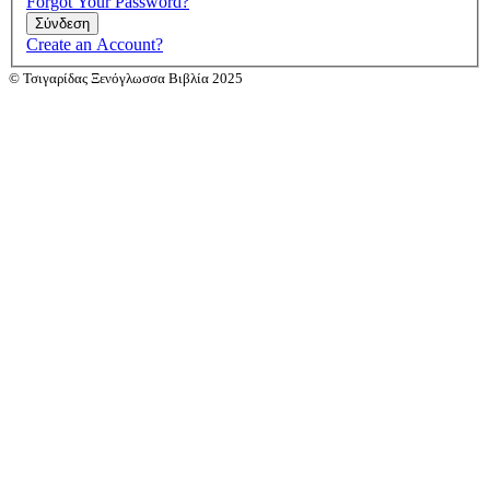
Forgot Your Password?
Σύνδεση
Create an Account?
© Τσιγαρίδας Ξενόγλωσσα Βιβλία 2025