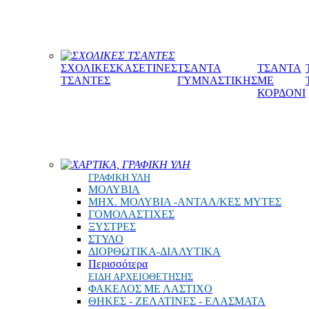
ΣΧΟΛΙΚΕΣ ΤΣΑΝΤΕΣ
ΣΧΟΛΙΚΕΣ
ΚΑΣΕΤΙΝΕΣ
ΤΣΑΝΤΑ
ΤΣΑΝΤΑ
ΤΣΑΝΤΕΣ
ΓΥΜΝΑΣΤΙΚΗΣ
ΜΕ
ΚΟΡΔΟΝΙ
ΧΑΡΤΙΚΑ, ΓΡΑΦΙΚΗ ΥΛΗ
ΓΡΑΦΙΚΗ ΥΛΗ
ΜΟΛΥΒΙΑ
ΜΗΧ. ΜΟΛΥΒΙΑ -ΑΝΤΑΛ/ΚΕΣ ΜΥΤΕΣ
ΓΟΜΟΛΑΣΤΙΧΕΣ
ΞΥΣΤΡΕΣ
ΣΤΥΛΟ
ΔΙΟΡΘΩΤΙΚΑ-ΔΙΑΛΥΤΙΚΑ
Περισσότερα
ΕΙΔΗ ΑΡΧΕΙΟΘΕΤΗΣΗΣ
ΦΑΚΕΛΟΣ ΜΕ ΛΑΣΤΙΧΟ
ΘΗΚΕΣ - ΖΕΛΑΤΙΝΕΣ - ΕΛΑΣΜΑΤΑ