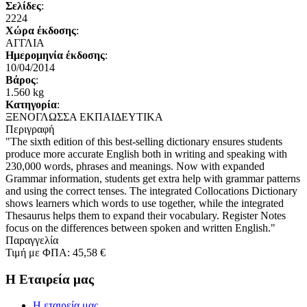
Σελίδες
:
2224
Χώρα έκδοσης
:
ΑΓΓΛΙΑ
Ημερομηνία έκδοσης
:
10/04/2014
Βάρος
:
1.560 kg
Κατηγορία
:
ΞΕΝΟΓΛΩΣΣΑ ΕΚΠΑΙΔΕΥΤΙΚΑ
Περιγραφή
"The sixth edition of this best-selling dictionary ensures students
produce more accurate English both in writing and speaking with
230,000 words, phrases and meanings. Now with expanded
Grammar information, students get extra help with grammar patterns
and using the correct tenses. The integrated Collocations Dictionary
shows learners which words to use together, while the integrated
Thesaurus helps them to expand their vocabulary. Register Notes
focus on the differences between spoken and written English."
Παραγγελία
Τιμή με ΦΠΑ:
45,58 €
Η Εταιρεία μας
Η εταιρεία μας