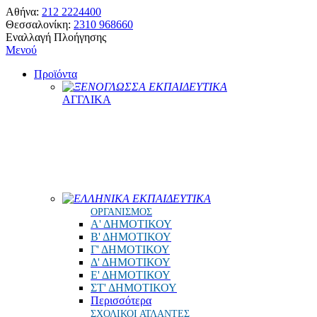
Αθήνα:
212 2224400
Θεσσαλονίκη:
2310 968660
Εναλλαγή Πλοήγησης
Μενού
Προϊόντα
ΞΕΝΟΓΛΩΣΣΑ ΕΚΠΑΙΔΕΥΤΙΚΑ
ΑΓΓΛΙΚΑ
ΕΛΛΗΝΙΚΑ ΕΚΠΑΙΔΕΥΤΙΚΑ
ΟΡΓΑΝΙΣΜΟΣ
Α' ΔΗΜΟΤΙΚΟΥ
Β' ΔΗΜΟΤΙΚΟΥ
Γ' ΔΗΜΟΤΙΚΟΥ
Δ' ΔΗΜΟΤΙΚΟΥ
Ε' ΔΗΜΟΤΙΚΟΥ
ΣΤ' ΔΗΜΟΤΙΚΟΥ
Περισσότερα
ΣΧΟΛΙΚΟΙ ΑΤΛΑΝΤΕΣ