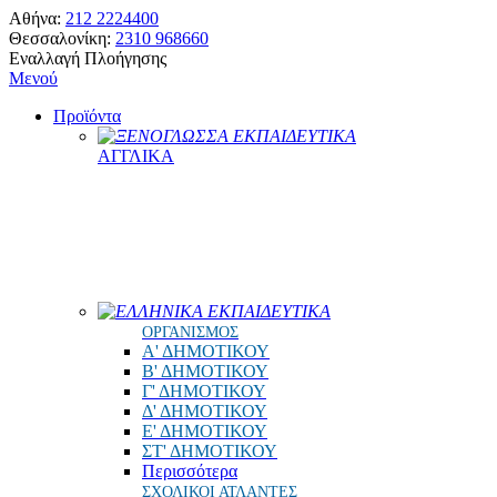
Αθήνα:
212 2224400
Θεσσαλονίκη:
2310 968660
Εναλλαγή Πλοήγησης
Μενού
Προϊόντα
ΞΕΝΟΓΛΩΣΣΑ ΕΚΠΑΙΔΕΥΤΙΚΑ
ΑΓΓΛΙΚΑ
ΕΛΛΗΝΙΚΑ ΕΚΠΑΙΔΕΥΤΙΚΑ
ΟΡΓΑΝΙΣΜΟΣ
Α' ΔΗΜΟΤΙΚΟΥ
Β' ΔΗΜΟΤΙΚΟΥ
Γ' ΔΗΜΟΤΙΚΟΥ
Δ' ΔΗΜΟΤΙΚΟΥ
Ε' ΔΗΜΟΤΙΚΟΥ
ΣΤ' ΔΗΜΟΤΙΚΟΥ
Περισσότερα
ΣΧΟΛΙΚΟΙ ΑΤΛΑΝΤΕΣ