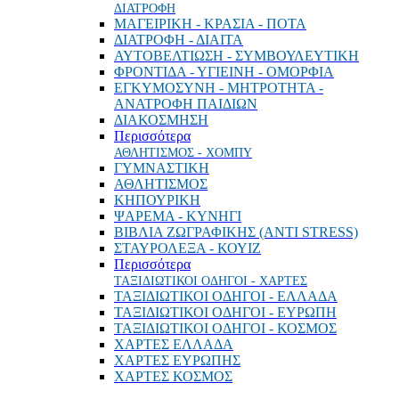
ΔΙΑΤΡΟΦΗ
ΜΑΓΕΙΡΙΚΗ - ΚΡΑΣΙΑ - ΠΟΤΑ
ΔΙΑΤΡΟΦΗ - ΔΙΑΙΤΑ
ΑΥΤΟΒΕΛΤΙΩΣΗ - ΣΥΜΒΟΥΛΕΥΤΙΚΗ
ΦΡΟΝΤΙΔΑ - ΥΓΙΕΙΝΗ - ΟΜΟΡΦΙΑ
ΕΓΚΥΜΟΣΥΝΗ - ΜΗΤΡΟΤΗΤΑ -
ΑΝΑΤΡΟΦΗ ΠΑΙΔΙΩΝ
ΔΙΑΚΟΣΜΗΣΗ
Περισσότερα
ΑΘΛΗΤΙΣΜΟΣ - ΧΟΜΠΥ
ΓΥΜΝΑΣΤΙΚΗ
ΑΘΛΗΤΙΣΜΟΣ
ΚΗΠΟΥΡΙΚΗ
ΨΑΡΕΜΑ - ΚΥΝΗΓΙ
ΒΙΒΛΙΑ ΖΩΓΡΑΦΙΚΗΣ (ANTI STRESS)
ΣΤΑΥΡΟΛΕΞΑ - ΚΟΥΙΖ
Περισσότερα
ΤΑΞΙΔΙΩΤΙΚΟΙ ΟΔΗΓΟΙ - ΧΑΡΤΕΣ
ΤΑΞΙΔΙΩΤΙΚΟΙ ΟΔΗΓΟΙ - ΕΛΛΑΔΑ
ΤΑΞΙΔΙΩΤΙΚΟΙ ΟΔΗΓΟΙ - ΕΥΡΩΠΗ
ΤΑΞΙΔΙΩΤΙΚΟΙ ΟΔΗΓΟΙ - ΚΟΣΜΟΣ
ΧΑΡΤΕΣ ΕΛΛΑΔΑ
ΧΑΡΤΕΣ ΕΥΡΩΠΗΣ
ΧΑΡΤΕΣ ΚΟΣΜΟΣ