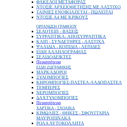
ΦΑΚΕΛΟΙ ΜΕΤΑΦΟΡΑΣ
ΝΤΟΣΙΕ ΑΡΧΕΙΟΘΕΤΗΣΗΣ ΜΕ ΛΑΣΤΙΧΟ
ΤΑΙΝΙΕΣ ΕΝΟΙΚΙΑΖΕΤΑΙ - ΠΩΛΕΙΤΑΙ
ΝΤΟΣΙΕ Α4 ΜΕ ΚΡΙΚΟΥΣ
ΟΡΓΑΝΩΣΗ ΓΡΑΦΕΙΟΥ
ΣΕΛΟΤΕΙΠ - ΒΑΣΕΙΣ
ΣΥΡΡΑΠΤΙΚΑ- ΑΠΟΣΥΡΡΑΠΤΙΚΑ
ΚΛΙΠ - ΣΥΝΔΕΤΗΡΕΣ - ΛΑΣΤΙΧΑ
ΨΑΛΙΔΙΑ - ΚΟΠΙΔΙΑ - ΛΕΠΙΔΕΣ
ΕΙΔΗ ΑΛΛΗΛΟΓΡΑΦΙΑΣ
ΣΕΛΙΔΟΔΕΙΚΤΕΣ
Περισσότερα
ΕΙΔΗ ΖΩΓΡΑΦΙΚΗΣ
ΜΑΡΚΑΔΟΡΟΙ
ΞΥΛΟΜΠΟΓΙΕΣ
ΚΗΡΟΜΠΟΓΙΕΣ-ΠΑΣΤΕΛ-ΛΑΔΟΠΑΣΤΕΛ
ΤΕΜΠΕΡΕΣ
ΝΕΡΟΜΠΟΓΙΕΣ
ΔΑΧΤΥΛΟΜΠΟΓΙΕΣ
Περισσότερα
ΧΑΡΤΙΚΑ - ΣΧΟΛΙΚΑ
ΚΙΜΩΛΙΕΣ - ΘΗΚΕΣ - ΣΦΟΥΓΓΑΡΙΑ
ΜΑΥΡΟΠΙΝΑΚΑ
ΡΟΛΑ ΑΥΤΟΚΟΛΛΗΤΑ