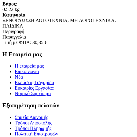
Βάρος
:
0.522 kg
Κατηγορία
:
ΞΕΝΟΓΛΩΣΣΗ ΛΟΓΟΤΕΧΝΙΑ, ΜΗ ΛΟΓΟΤΕΧΝΙΚΑ,
ΠΑΙΔΙΚΑ
Περιγραφή
Παραγγελία
Τιμή με ΦΠΑ:
30,35 €
Η Εταιρεία μας
Η εταιρεία μας
Επικοινωνία
Νέα
Εκδόσεις Τσιγαρίδα
Ευκαιρίες Εργασίας
Νομικό Σημείωμα
Εξυπηρέτηση πελατών
Σημεία ∆ιανομής
Τρόποι Αποστολής
Τρόποι Πληρωμής
Πολιτική Επιστροφών