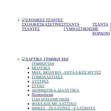
ΣΧΟΛΙΚΕΣ ΤΣΑΝΤΕΣ
ΣΧΟΛΙΚΕΣ
ΚΑΣΕΤΙΝΕΣ
ΤΣΑΝΤΑ
ΤΣΑΝΤΑ
ΤΣΑΝΤΕΣ
ΓΥΜΝΑΣΤΙΚΗΣ
ΜΕ
ΚΟΡΔΟΝΙ
ΧΑΡΤΙΚΑ, ΓΡΑΦΙΚΗ ΥΛΗ
ΓΡΑΦΙΚΗ ΥΛΗ
ΜΟΛΥΒΙΑ
ΜΗΧ. ΜΟΛΥΒΙΑ -ΑΝΤΑΛ/ΚΕΣ ΜΥΤΕΣ
ΓΟΜΟΛΑΣΤΙΧΕΣ
ΞΥΣΤΡΕΣ
ΣΤΥΛΟ
ΔΙΟΡΘΩΤΙΚΑ-ΔΙΑΛΥΤΙΚΑ
Περισσότερα
ΕΙΔΗ ΑΡΧΕΙΟΘΕΤΗΣΗΣ
ΦΑΚΕΛΟΣ ΜΕ ΛΑΣΤΙΧΟ
ΘΗΚΕΣ - ΖΕΛΑΤΙΝΕΣ - ΕΛΑΣΜΑΤΑ