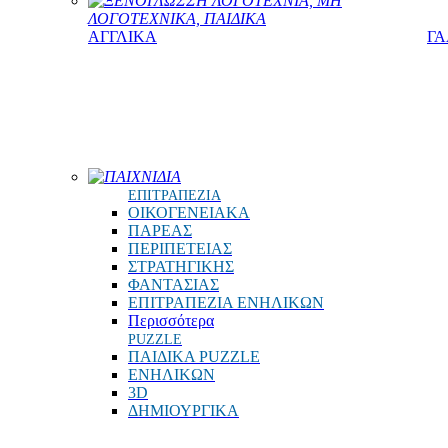
ΞΕΝΟΓΛΩΣΣΗ ΛΟΓΟΤΕΧΝΙΑ, ΜΗ
ΛΟΓΟΤΕΧΝΙΚΑ, ΠΑΙΔΙΚΑ
ΑΓΓΛΙΚΑ
ΓΑ
ΠΑΙΧΝΙΔΙΑ
ΕΠΙΤΡΑΠΕΖΙΑ
ΟΙΚΟΓΕΝΕΙΑΚΑ
ΠΑΡΕΑΣ
ΠΕΡΙΠΕΤΕΙΑΣ
ΣΤΡΑΤΗΓΙΚΗΣ
ΦΑΝΤΑΣΙΑΣ
ΕΠΙΤΡΑΠΕΖΙΑ ΕΝΗΛΙΚΩΝ
Περισσότερα
PUZZLE
ΠΑΙΔΙΚΑ PUZZLE
ΕΝΗΛΙΚΩΝ
3D
ΔΗΜΙΟΥΡΓΙΚΑ