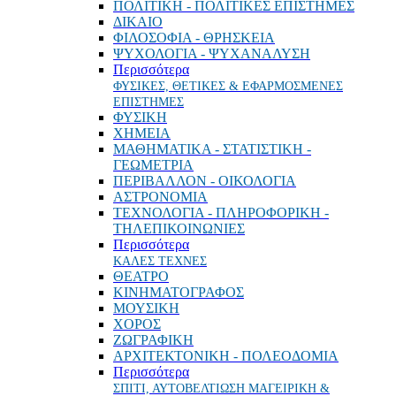
ΠΟΛΙΤΙΚΗ - ΠΟΛΙΤΙΚΕΣ ΕΠΙΣΤΗΜΕΣ
ΔΙΚΑΙΟ
ΦΙΛΟΣΟΦΙΑ - ΘΡΗΣΚΕΙΑ
ΨΥΧΟΛΟΓΙΑ - ΨΥΧΑΝΑΛΥΣΗ
Περισσότερα
ΦΥΣΙΚΕΣ, ΘΕΤΙΚΕΣ & ΕΦΑΡΜΟΣΜΕΝΕΣ
ΕΠΙΣΤΗΜΕΣ
ΦΥΣΙΚΗ
ΧΗΜΕΙΑ
ΜΑΘΗΜΑΤΙΚΑ - ΣΤΑΤΙΣΤΙΚΗ -
ΓΕΩΜΕΤΡΙΑ
ΠΕΡΙΒΑΛΛΟΝ - ΟΙΚΟΛΟΓΙΑ
ΑΣΤΡΟΝΟΜΙΑ
ΤΕΧΝΟΛΟΓΙΑ - ΠΛΗΡΟΦΟΡΙΚΗ -
ΤΗΛΕΠΙΚΟΙΝΩΝΙΕΣ
Περισσότερα
ΚΑΛΕΣ ΤΕΧΝΕΣ
ΘΕΑΤΡΟ
ΚΙΝΗΜΑΤΟΓΡΑΦΟΣ
ΜΟΥΣΙΚΗ
ΧΟΡΟΣ
ΖΩΓΡΑΦΙΚΗ
ΑΡΧΙΤΕΚΤΟΝΙΚΗ - ΠΟΛΕΟΔΟΜΙΑ
Περισσότερα
ΣΠΙΤΙ, ΑΥΤΟΒΕΛΤΙΩΣΗ ΜΑΓΕΙΡΙΚΗ &