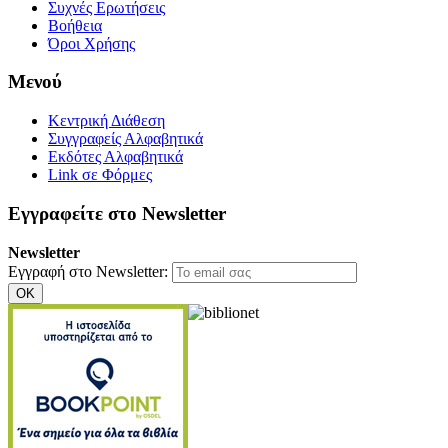
Συχνές Ερωτήσεις
Βοήθεια
Όροι Χρήσης
Μενού
Κεντρική Διάθεση
Συγγραφείς Αλφαβητικά
Εκδότες Αλφαβητικά
Link σε Φόρμες
Εγγραφείτε στο Newsletter
Newsletter
Εγγραφή στο Newsletter:
OK