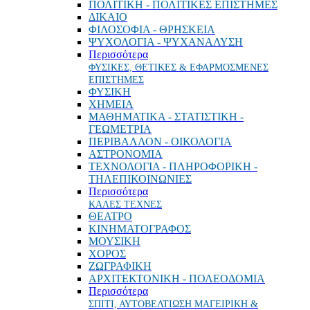
ΠΟΛΙΤΙΚΗ - ΠΟΛΙΤΙΚΕΣ ΕΠΙΣΤΗΜΕΣ
ΔΙΚΑΙΟ
ΦΙΛΟΣΟΦΙΑ - ΘΡΗΣΚΕΙΑ
ΨΥΧΟΛΟΓΙΑ - ΨΥΧΑΝΑΛΥΣΗ
Περισσότερα
ΦΥΣΙΚΕΣ, ΘΕΤΙΚΕΣ & ΕΦΑΡΜΟΣΜΕΝΕΣ
ΕΠΙΣΤΗΜΕΣ
ΦΥΣΙΚΗ
ΧΗΜΕΙΑ
ΜΑΘΗΜΑΤΙΚΑ - ΣΤΑΤΙΣΤΙΚΗ -
ΓΕΩΜΕΤΡΙΑ
ΠΕΡΙΒΑΛΛΟΝ - ΟΙΚΟΛΟΓΙΑ
ΑΣΤΡΟΝΟΜΙΑ
ΤΕΧΝΟΛΟΓΙΑ - ΠΛΗΡΟΦΟΡΙΚΗ -
ΤΗΛΕΠΙΚΟΙΝΩΝΙΕΣ
Περισσότερα
ΚΑΛΕΣ ΤΕΧΝΕΣ
ΘΕΑΤΡΟ
ΚΙΝΗΜΑΤΟΓΡΑΦΟΣ
ΜΟΥΣΙΚΗ
ΧΟΡΟΣ
ΖΩΓΡΑΦΙΚΗ
ΑΡΧΙΤΕΚΤΟΝΙΚΗ - ΠΟΛΕΟΔΟΜΙΑ
Περισσότερα
ΣΠΙΤΙ, ΑΥΤΟΒΕΛΤΙΩΣΗ ΜΑΓΕΙΡΙΚΗ &