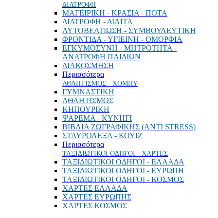
ΔΙΑΤΡΟΦΗ
ΜΑΓΕΙΡΙΚΗ - ΚΡΑΣΙΑ - ΠΟΤΑ
ΔΙΑΤΡΟΦΗ - ΔΙΑΙΤΑ
ΑΥΤΟΒΕΛΤΙΩΣΗ - ΣΥΜΒΟΥΛΕΥΤΙΚΗ
ΦΡΟΝΤΙΔΑ - ΥΓΙΕΙΝΗ - ΟΜΟΡΦΙΑ
ΕΓΚΥΜΟΣΥΝΗ - ΜΗΤΡΟΤΗΤΑ -
ΑΝΑΤΡΟΦΗ ΠΑΙΔΙΩΝ
ΔΙΑΚΟΣΜΗΣΗ
Περισσότερα
ΑΘΛΗΤΙΣΜΟΣ - ΧΟΜΠΥ
ΓΥΜΝΑΣΤΙΚΗ
ΑΘΛΗΤΙΣΜΟΣ
ΚΗΠΟΥΡΙΚΗ
ΨΑΡΕΜΑ - ΚΥΝΗΓΙ
ΒΙΒΛΙΑ ΖΩΓΡΑΦΙΚΗΣ (ANTI STRESS)
ΣΤΑΥΡΟΛΕΞΑ - ΚΟΥΙΖ
Περισσότερα
ΤΑΞΙΔΙΩΤΙΚΟΙ ΟΔΗΓΟΙ - ΧΑΡΤΕΣ
ΤΑΞΙΔΙΩΤΙΚΟΙ ΟΔΗΓΟΙ - ΕΛΛΑΔΑ
ΤΑΞΙΔΙΩΤΙΚΟΙ ΟΔΗΓΟΙ - ΕΥΡΩΠΗ
ΤΑΞΙΔΙΩΤΙΚΟΙ ΟΔΗΓΟΙ - ΚΟΣΜΟΣ
ΧΑΡΤΕΣ ΕΛΛΑΔΑ
ΧΑΡΤΕΣ ΕΥΡΩΠΗΣ
ΧΑΡΤΕΣ ΚΟΣΜΟΣ