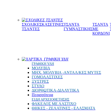
ΣΧΟΛΙΚΕΣ ΤΣΑΝΤΕΣ
ΣΧΟΛΙΚΕΣ
ΚΑΣΕΤΙΝΕΣ
ΤΣΑΝΤΑ
ΤΣΑΝΤΑ
ΤΣΑΝΤΕΣ
ΓΥΜΝΑΣΤΙΚΗΣ
ΜΕ
ΚΟΡΔΟΝΙ
ΧΑΡΤΙΚΑ, ΓΡΑΦΙΚΗ ΥΛΗ
ΓΡΑΦΙΚΗ ΥΛΗ
ΜΟΛΥΒΙΑ
ΜΗΧ. ΜΟΛΥΒΙΑ -ΑΝΤΑΛ/ΚΕΣ ΜΥΤΕΣ
ΓΟΜΟΛΑΣΤΙΧΕΣ
ΞΥΣΤΡΕΣ
ΣΤΥΛΟ
ΔΙΟΡΘΩΤΙΚΑ-ΔΙΑΛΥΤΙΚΑ
Περισσότερα
ΕΙΔΗ ΑΡΧΕΙΟΘΕΤΗΣΗΣ
ΦΑΚΕΛΟΣ ΜΕ ΛΑΣΤΙΧΟ
ΘΗΚΕΣ - ΖΕΛΑΤΙΝΕΣ - ΕΛΑΣΜΑΤΑ