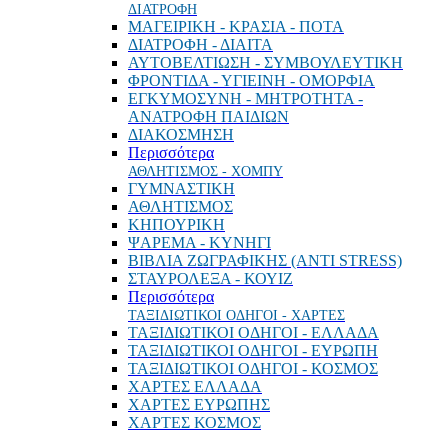
ΔΙΑΤΡΟΦΗ
ΜΑΓΕΙΡΙΚΗ - ΚΡΑΣΙΑ - ΠΟΤΑ
ΔΙΑΤΡΟΦΗ - ΔΙΑΙΤΑ
ΑΥΤΟΒΕΛΤΙΩΣΗ - ΣΥΜΒΟΥΛΕΥΤΙΚΗ
ΦΡΟΝΤΙΔΑ - ΥΓΙΕΙΝΗ - ΟΜΟΡΦΙΑ
ΕΓΚΥΜΟΣΥΝΗ - ΜΗΤΡΟΤΗΤΑ -
ΑΝΑΤΡΟΦΗ ΠΑΙΔΙΩΝ
ΔΙΑΚΟΣΜΗΣΗ
Περισσότερα
ΑΘΛΗΤΙΣΜΟΣ - ΧΟΜΠΥ
ΓΥΜΝΑΣΤΙΚΗ
ΑΘΛΗΤΙΣΜΟΣ
ΚΗΠΟΥΡΙΚΗ
ΨΑΡΕΜΑ - ΚΥΝΗΓΙ
ΒΙΒΛΙΑ ΖΩΓΡΑΦΙΚΗΣ (ANTI STRESS)
ΣΤΑΥΡΟΛΕΞΑ - ΚΟΥΙΖ
Περισσότερα
ΤΑΞΙΔΙΩΤΙΚΟΙ ΟΔΗΓΟΙ - ΧΑΡΤΕΣ
ΤΑΞΙΔΙΩΤΙΚΟΙ ΟΔΗΓΟΙ - ΕΛΛΑΔΑ
ΤΑΞΙΔΙΩΤΙΚΟΙ ΟΔΗΓΟΙ - ΕΥΡΩΠΗ
ΤΑΞΙΔΙΩΤΙΚΟΙ ΟΔΗΓΟΙ - ΚΟΣΜΟΣ
ΧΑΡΤΕΣ ΕΛΛΑΔΑ
ΧΑΡΤΕΣ ΕΥΡΩΠΗΣ
ΧΑΡΤΕΣ ΚΟΣΜΟΣ