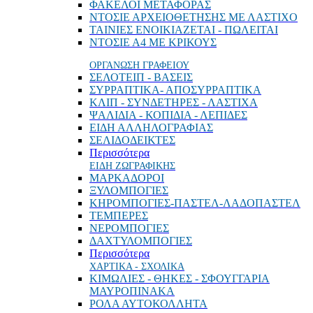
ΦΑΚΕΛΟΙ ΜΕΤΑΦΟΡΑΣ
ΝΤΟΣΙΕ ΑΡΧΕΙΟΘΕΤΗΣΗΣ ΜΕ ΛΑΣΤΙΧΟ
ΤΑΙΝΙΕΣ ΕΝΟΙΚΙΑΖΕΤΑΙ - ΠΩΛΕΙΤΑΙ
ΝΤΟΣΙΕ Α4 ΜΕ ΚΡΙΚΟΥΣ
ΟΡΓΑΝΩΣΗ ΓΡΑΦΕΙΟΥ
ΣΕΛΟΤΕΙΠ - ΒΑΣΕΙΣ
ΣΥΡΡΑΠΤΙΚΑ- ΑΠΟΣΥΡΡΑΠΤΙΚΑ
ΚΛΙΠ - ΣΥΝΔΕΤΗΡΕΣ - ΛΑΣΤΙΧΑ
ΨΑΛΙΔΙΑ - ΚΟΠΙΔΙΑ - ΛΕΠΙΔΕΣ
ΕΙΔΗ ΑΛΛΗΛΟΓΡΑΦΙΑΣ
ΣΕΛΙΔΟΔΕΙΚΤΕΣ
Περισσότερα
ΕΙΔΗ ΖΩΓΡΑΦΙΚΗΣ
ΜΑΡΚΑΔΟΡΟΙ
ΞΥΛΟΜΠΟΓΙΕΣ
ΚΗΡΟΜΠΟΓΙΕΣ-ΠΑΣΤΕΛ-ΛΑΔΟΠΑΣΤΕΛ
ΤΕΜΠΕΡΕΣ
ΝΕΡΟΜΠΟΓΙΕΣ
ΔΑΧΤΥΛΟΜΠΟΓΙΕΣ
Περισσότερα
ΧΑΡΤΙΚΑ - ΣΧΟΛΙΚΑ
ΚΙΜΩΛΙΕΣ - ΘΗΚΕΣ - ΣΦΟΥΓΓΑΡΙΑ
ΜΑΥΡΟΠΙΝΑΚΑ
ΡΟΛΑ ΑΥΤΟΚΟΛΛΗΤΑ