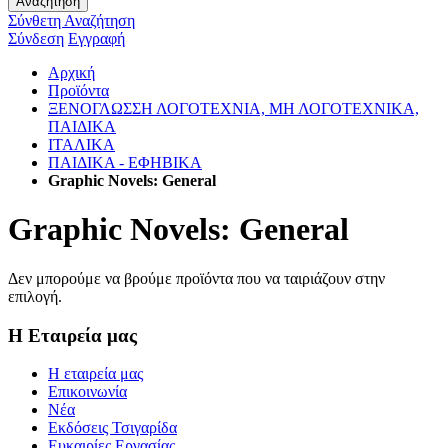
Αναζήτηση
Σύνθετη Αναζήτηση
Σύνδεση
Εγγραφή
Αρχική
Προϊόντα
ΞΕΝΟΓΛΩΣΣΗ ΛΟΓΟΤΕΧΝΙΑ, ΜΗ ΛΟΓΟΤΕΧΝΙΚΑ,
ΠΑΙΔΙΚΑ
ΙΤΑΛΙΚΑ
ΠΑΙΔΙΚΑ - ΕΦΗΒΙΚΑ
Graphic Novels: General
Graphic Novels: General
Δεν μπορούμε να βρούμε προϊόντα που να ταιριάζουν στην
επιλογή.
Η Εταιρεία μας
Η εταιρεία μας
Επικοινωνία
Νέα
Εκδόσεις Τσιγαρίδα
Ευκαιρίες Εργασίας