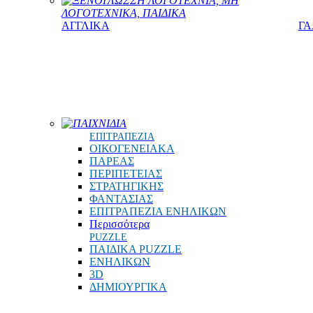
ΞΕΝΟΓΛΩΣΣΗ ΛΟΓΟΤΕΧΝΙΑ, ΜΗ
ΛΟΓΟΤΕΧΝΙΚΑ, ΠΑΙΔΙΚΑ
ΑΓΓΛΙΚΑ
ΓΑ
ΠΑΙΧΝΙΔΙΑ
ΕΠΙΤΡΑΠΕΖΙΑ
ΟΙΚΟΓΕΝΕΙΑΚΑ
ΠΑΡΕΑΣ
ΠΕΡΙΠΕΤΕΙΑΣ
ΣΤΡΑΤΗΓΙΚΗΣ
ΦΑΝΤΑΣΙΑΣ
ΕΠΙΤΡΑΠΕΖΙΑ ΕΝΗΛΙΚΩΝ
Περισσότερα
PUZZLE
ΠΑΙΔΙΚΑ PUZZLE
ΕΝΗΛΙΚΩΝ
3D
ΔΗΜΙΟΥΡΓΙΚΑ