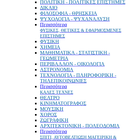
ΠΟΛΙΤΙΚΗ - ΠΟΛΙΤΙΚΕΣ ΕΠΙΣΤΗΜΕΣ
ΔΙΚΑΙΟ
ΦΙΛΟΣΟΦΙΑ - ΘΡΗΣΚΕΙΑ
ΨΥΧΟΛΟΓΙΑ - ΨΥΧΑΝΑΛΥΣΗ
Περισσότερα
ΦΥΣΙΚΕΣ, ΘΕΤΙΚΕΣ & ΕΦΑΡΜΟΣΜΕΝΕΣ
ΕΠΙΣΤΗΜΕΣ
ΦΥΣΙΚΗ
ΧΗΜΕΙΑ
ΜΑΘΗΜΑΤΙΚΑ - ΣΤΑΤΙΣΤΙΚΗ -
ΓΕΩΜΕΤΡΙΑ
ΠΕΡΙΒΑΛΛΟΝ - ΟΙΚΟΛΟΓΙΑ
ΑΣΤΡΟΝΟΜΙΑ
ΤΕΧΝΟΛΟΓΙΑ - ΠΛΗΡΟΦΟΡΙΚΗ -
ΤΗΛΕΠΙΚΟΙΝΩΝΙΕΣ
Περισσότερα
ΚΑΛΕΣ ΤΕΧΝΕΣ
ΘΕΑΤΡΟ
ΚΙΝΗΜΑΤΟΓΡΑΦΟΣ
ΜΟΥΣΙΚΗ
ΧΟΡΟΣ
ΖΩΓΡΑΦΙΚΗ
ΑΡΧΙΤΕΚΤΟΝΙΚΗ - ΠΟΛΕΟΔΟΜΙΑ
Περισσότερα
ΣΠΙΤΙ, ΑΥΤΟΒΕΛΤΙΩΣΗ ΜΑΓΕΙΡΙΚΗ &