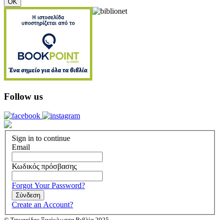
OK
Follow us
Sign in to continue
Email
Κωδικός πρόσβασης
Forgot Your Password?
Σύνδεση
Create an Account?
© Τσιγαρίδας Ξενόγλωσσα Βιβλία 2025