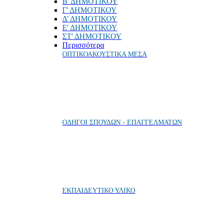
Β' ΔΗΜΟΤΙΚΟΥ
Γ' ΔΗΜΟΤΙΚΟΥ
Δ' ΔΗΜΟΤΙΚΟΥ
Ε' ΔΗΜΟΤΙΚΟΥ
ΣΤ' ΔΗΜΟΤΙΚΟΥ
Περισσότερα
ΟΠΤΙΚΟΑΚΟΥΣΤΙΚΑ ΜΕΣΑ
ΟΔΗΓΟΙ ΣΠΟΥΔΩΝ - ΕΠΑΓΓΕΛΜΑΤΩΝ
ΕΚΠΑΙΔΕΥΤΙΚΟ ΥΛΙΚΟ