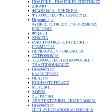
ΠΟΛΙΤΙΚΗ - ΠΟΛΙΤΙΚΕΣ ΕΠΙΣΤΗΜΕΣ
ΔΙΚΑΙΟ
ΦΙΛΟΣΟΦΙΑ - ΘΡΗΣΚΕΙΑ
ΨΥΧΟΛΟΓΙΑ - ΨΥΧΑΝΑΛΥΣΗ
Περισσότερα
ΦΥΣΙΚΕΣ, ΘΕΤΙΚΕΣ & ΕΦΑΡΜΟΣΜΕΝΕΣ
ΕΠΙΣΤΗΜΕΣ
ΦΥΣΙΚΗ
ΧΗΜΕΙΑ
ΜΑΘΗΜΑΤΙΚΑ - ΣΤΑΤΙΣΤΙΚΗ -
ΓΕΩΜΕΤΡΙΑ
ΠΕΡΙΒΑΛΛΟΝ - ΟΙΚΟΛΟΓΙΑ
ΑΣΤΡΟΝΟΜΙΑ
ΤΕΧΝΟΛΟΓΙΑ - ΠΛΗΡΟΦΟΡΙΚΗ -
ΤΗΛΕΠΙΚΟΙΝΩΝΙΕΣ
Περισσότερα
ΚΑΛΕΣ ΤΕΧΝΕΣ
ΘΕΑΤΡΟ
ΚΙΝΗΜΑΤΟΓΡΑΦΟΣ
ΜΟΥΣΙΚΗ
ΧΟΡΟΣ
ΖΩΓΡΑΦΙΚΗ
ΑΡΧΙΤΕΚΤΟΝΙΚΗ - ΠΟΛΕΟΔΟΜΙΑ
Περισσότερα
ΣΠΙΤΙ, ΑΥΤΟΒΕΛΤΙΩΣΗ ΜΑΓΕΙΡΙΚΗ &