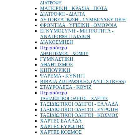
ΔΙΑΤΡΟΦΗ
ΜΑΓΕΙΡΙΚΗ - ΚΡΑΣΙΑ - ΠΟΤΑ
ΔΙΑΤΡΟΦΗ - ΔΙΑΙΤΑ
ΑΥΤΟΒΕΛΤΙΩΣΗ - ΣΥΜΒΟΥΛΕΥΤΙΚΗ
ΦΡΟΝΤΙΔΑ - ΥΓΙΕΙΝΗ - ΟΜΟΡΦΙΑ
ΕΓΚΥΜΟΣΥΝΗ - ΜΗΤΡΟΤΗΤΑ -
ΑΝΑΤΡΟΦΗ ΠΑΙΔΙΩΝ
ΔΙΑΚΟΣΜΗΣΗ
Περισσότερα
ΑΘΛΗΤΙΣΜΟΣ - ΧΟΜΠΥ
ΓΥΜΝΑΣΤΙΚΗ
ΑΘΛΗΤΙΣΜΟΣ
ΚΗΠΟΥΡΙΚΗ
ΨΑΡΕΜΑ - ΚΥΝΗΓΙ
ΒΙΒΛΙΑ ΖΩΓΡΑΦΙΚΗΣ (ANTI STRESS)
ΣΤΑΥΡΟΛΕΞΑ - ΚΟΥΙΖ
Περισσότερα
ΤΑΞΙΔΙΩΤΙΚΟΙ ΟΔΗΓΟΙ - ΧΑΡΤΕΣ
ΤΑΞΙΔΙΩΤΙΚΟΙ ΟΔΗΓΟΙ - ΕΛΛΑΔΑ
ΤΑΞΙΔΙΩΤΙΚΟΙ ΟΔΗΓΟΙ - ΕΥΡΩΠΗ
ΤΑΞΙΔΙΩΤΙΚΟΙ ΟΔΗΓΟΙ - ΚΟΣΜΟΣ
ΧΑΡΤΕΣ ΕΛΛΑΔΑ
ΧΑΡΤΕΣ ΕΥΡΩΠΗΣ
ΧΑΡΤΕΣ ΚΟΣΜΟΣ