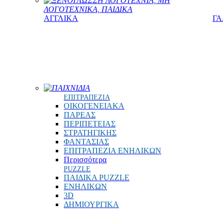
ΞΕΝΟΓΛΩΣΣΗ ΛΟΓΟΤΕΧΝΙΑ, ΜΗ
ΛΟΓΟΤΕΧΝΙΚΑ, ΠΑΙΔΙΚΑ
ΑΓΓΛΙΚΑ
ΓΑ
ΠΑΙΧΝΙΔΙΑ
ΕΠΙΤΡΑΠΕΖΙΑ
ΟΙΚΟΓΕΝΕΙΑΚΑ
ΠΑΡΕΑΣ
ΠΕΡΙΠΕΤΕΙΑΣ
ΣΤΡΑΤΗΓΙΚΗΣ
ΦΑΝΤΑΣΙΑΣ
ΕΠΙΤΡΑΠΕΖΙΑ ΕΝΗΛΙΚΩΝ
Περισσότερα
PUZZLE
ΠΑΙΔΙΚΑ PUZZLE
ΕΝΗΛΙΚΩΝ
3D
ΔΗΜΙΟΥΡΓΙΚΑ