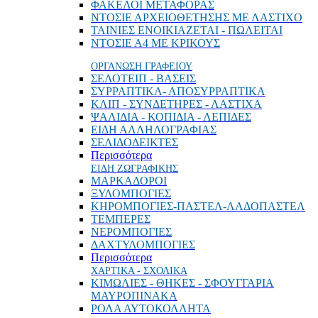
ΦΑΚΕΛΟΙ ΜΕΤΑΦΟΡΑΣ
ΝΤΟΣΙΕ ΑΡΧΕΙΟΘΕΤΗΣΗΣ ΜΕ ΛΑΣΤΙΧΟ
ΤΑΙΝΙΕΣ ΕΝΟΙΚΙΑΖΕΤΑΙ - ΠΩΛΕΙΤΑΙ
ΝΤΟΣΙΕ Α4 ΜΕ ΚΡΙΚΟΥΣ
ΟΡΓΑΝΩΣΗ ΓΡΑΦΕΙΟΥ
ΣΕΛΟΤΕΙΠ - ΒΑΣΕΙΣ
ΣΥΡΡΑΠΤΙΚΑ- ΑΠΟΣΥΡΡΑΠΤΙΚΑ
ΚΛΙΠ - ΣΥΝΔΕΤΗΡΕΣ - ΛΑΣΤΙΧΑ
ΨΑΛΙΔΙΑ - ΚΟΠΙΔΙΑ - ΛΕΠΙΔΕΣ
ΕΙΔΗ ΑΛΛΗΛΟΓΡΑΦΙΑΣ
ΣΕΛΙΔΟΔΕΙΚΤΕΣ
Περισσότερα
ΕΙΔΗ ΖΩΓΡΑΦΙΚΗΣ
ΜΑΡΚΑΔΟΡΟΙ
ΞΥΛΟΜΠΟΓΙΕΣ
ΚΗΡΟΜΠΟΓΙΕΣ-ΠΑΣΤΕΛ-ΛΑΔΟΠΑΣΤΕΛ
ΤΕΜΠΕΡΕΣ
ΝΕΡΟΜΠΟΓΙΕΣ
ΔΑΧΤΥΛΟΜΠΟΓΙΕΣ
Περισσότερα
ΧΑΡΤΙΚΑ - ΣΧΟΛΙΚΑ
ΚΙΜΩΛΙΕΣ - ΘΗΚΕΣ - ΣΦΟΥΓΓΑΡΙΑ
ΜΑΥΡΟΠΙΝΑΚΑ
ΡΟΛΑ ΑΥΤΟΚΟΛΛΗΤΑ