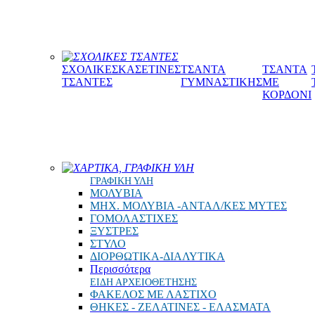
ΣΧΟΛΙΚΕΣ ΤΣΑΝΤΕΣ
ΣΧΟΛΙΚΕΣ
ΚΑΣΕΤΙΝΕΣ
ΤΣΑΝΤΑ
ΤΣΑΝΤΑ
ΤΣΑΝΤΕΣ
ΓΥΜΝΑΣΤΙΚΗΣ
ΜΕ
ΚΟΡΔΟΝΙ
ΧΑΡΤΙΚΑ, ΓΡΑΦΙΚΗ ΥΛΗ
ΓΡΑΦΙΚΗ ΥΛΗ
ΜΟΛΥΒΙΑ
ΜΗΧ. ΜΟΛΥΒΙΑ -ΑΝΤΑΛ/ΚΕΣ ΜΥΤΕΣ
ΓΟΜΟΛΑΣΤΙΧΕΣ
ΞΥΣΤΡΕΣ
ΣΤΥΛΟ
ΔΙΟΡΘΩΤΙΚΑ-ΔΙΑΛΥΤΙΚΑ
Περισσότερα
ΕΙΔΗ ΑΡΧΕΙΟΘΕΤΗΣΗΣ
ΦΑΚΕΛΟΣ ΜΕ ΛΑΣΤΙΧΟ
ΘΗΚΕΣ - ΖΕΛΑΤΙΝΕΣ - ΕΛΑΣΜΑΤΑ