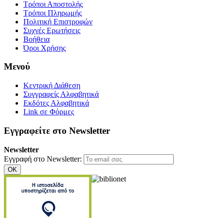
Τρόποι Αποστολής
Τρόποι Πληρωμής
Πολιτική Επιστροφών
Συχνές Ερωτήσεις
Βοήθεια
Όροι Χρήσης
Μενού
Κεντρική Διάθεση
Συγγραφείς Αλφαβητικά
Εκδότες Αλφαβητικά
Link σε Φόρμες
Εγγραφείτε στο Newsletter
Newsletter
Εγγραφή στο Newsletter:
OK