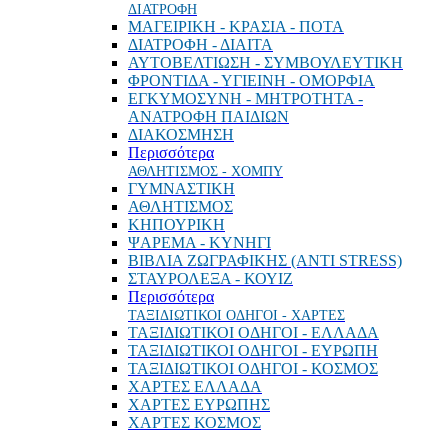
ΔΙΑΤΡΟΦΗ
ΜΑΓΕΙΡΙΚΗ - ΚΡΑΣΙΑ - ΠΟΤΑ
ΔΙΑΤΡΟΦΗ - ΔΙΑΙΤΑ
ΑΥΤΟΒΕΛΤΙΩΣΗ - ΣΥΜΒΟΥΛΕΥΤΙΚΗ
ΦΡΟΝΤΙΔΑ - ΥΓΙΕΙΝΗ - ΟΜΟΡΦΙΑ
ΕΓΚΥΜΟΣΥΝΗ - ΜΗΤΡΟΤΗΤΑ -
ΑΝΑΤΡΟΦΗ ΠΑΙΔΙΩΝ
ΔΙΑΚΟΣΜΗΣΗ
Περισσότερα
ΑΘΛΗΤΙΣΜΟΣ - ΧΟΜΠΥ
ΓΥΜΝΑΣΤΙΚΗ
ΑΘΛΗΤΙΣΜΟΣ
ΚΗΠΟΥΡΙΚΗ
ΨΑΡΕΜΑ - ΚΥΝΗΓΙ
ΒΙΒΛΙΑ ΖΩΓΡΑΦΙΚΗΣ (ANTI STRESS)
ΣΤΑΥΡΟΛΕΞΑ - ΚΟΥΙΖ
Περισσότερα
ΤΑΞΙΔΙΩΤΙΚΟΙ ΟΔΗΓΟΙ - ΧΑΡΤΕΣ
ΤΑΞΙΔΙΩΤΙΚΟΙ ΟΔΗΓΟΙ - ΕΛΛΑΔΑ
ΤΑΞΙΔΙΩΤΙΚΟΙ ΟΔΗΓΟΙ - ΕΥΡΩΠΗ
ΤΑΞΙΔΙΩΤΙΚΟΙ ΟΔΗΓΟΙ - ΚΟΣΜΟΣ
ΧΑΡΤΕΣ ΕΛΛΑΔΑ
ΧΑΡΤΕΣ ΕΥΡΩΠΗΣ
ΧΑΡΤΕΣ ΚΟΣΜΟΣ