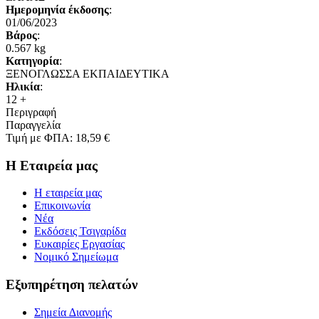
Ημερομηνία έκδοσης
:
01/06/2023
Βάρος
:
0.567 kg
Κατηγορία
:
ΞΕΝΟΓΛΩΣΣΑ ΕΚΠΑΙΔΕΥΤΙΚΑ
Ηλικία
:
12 +
Περιγραφή
Παραγγελία
Τιμή με ΦΠΑ:
18,59 €
Η Εταιρεία μας
Η εταιρεία μας
Επικοινωνία
Νέα
Εκδόσεις Τσιγαρίδα
Ευκαιρίες Εργασίας
Νομικό Σημείωμα
Εξυπηρέτηση πελατών
Σημεία ∆ιανομής