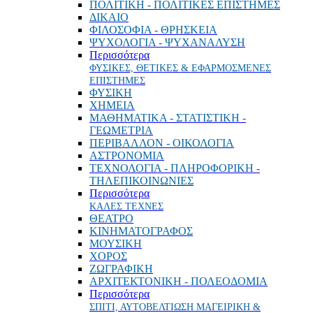
ΠΟΛΙΤΙΚΗ - ΠΟΛΙΤΙΚΕΣ ΕΠΙΣΤΗΜΕΣ
ΔΙΚΑΙΟ
ΦΙΛΟΣΟΦΙΑ - ΘΡΗΣΚΕΙΑ
ΨΥΧΟΛΟΓΙΑ - ΨΥΧΑΝΑΛΥΣΗ
Περισσότερα
ΦΥΣΙΚΕΣ, ΘΕΤΙΚΕΣ & ΕΦΑΡΜΟΣΜΕΝΕΣ
ΕΠΙΣΤΗΜΕΣ
ΦΥΣΙΚΗ
ΧΗΜΕΙΑ
ΜΑΘΗΜΑΤΙΚΑ - ΣΤΑΤΙΣΤΙΚΗ -
ΓΕΩΜΕΤΡΙΑ
ΠΕΡΙΒΑΛΛΟΝ - ΟΙΚΟΛΟΓΙΑ
ΑΣΤΡΟΝΟΜΙΑ
ΤΕΧΝΟΛΟΓΙΑ - ΠΛΗΡΟΦΟΡΙΚΗ -
ΤΗΛΕΠΙΚΟΙΝΩΝΙΕΣ
Περισσότερα
ΚΑΛΕΣ ΤΕΧΝΕΣ
ΘΕΑΤΡΟ
ΚΙΝΗΜΑΤΟΓΡΑΦΟΣ
ΜΟΥΣΙΚΗ
ΧΟΡΟΣ
ΖΩΓΡΑΦΙΚΗ
ΑΡΧΙΤΕΚΤΟΝΙΚΗ - ΠΟΛΕΟΔΟΜΙΑ
Περισσότερα
ΣΠΙΤΙ, ΑΥΤΟΒΕΛΤΙΩΣΗ ΜΑΓΕΙΡΙΚΗ &