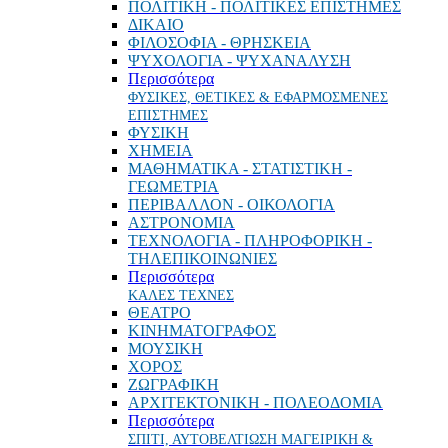
ΠΟΛΙΤΙΚΗ - ΠΟΛΙΤΙΚΕΣ ΕΠΙΣΤΗΜΕΣ
ΔΙΚΑΙΟ
ΦΙΛΟΣΟΦΙΑ - ΘΡΗΣΚΕΙΑ
ΨΥΧΟΛΟΓΙΑ - ΨΥΧΑΝΑΛΥΣΗ
Περισσότερα
ΦΥΣΙΚΕΣ, ΘΕΤΙΚΕΣ & ΕΦΑΡΜΟΣΜΕΝΕΣ
ΕΠΙΣΤΗΜΕΣ
ΦΥΣΙΚΗ
ΧΗΜΕΙΑ
ΜΑΘΗΜΑΤΙΚΑ - ΣΤΑΤΙΣΤΙΚΗ -
ΓΕΩΜΕΤΡΙΑ
ΠΕΡΙΒΑΛΛΟΝ - ΟΙΚΟΛΟΓΙΑ
ΑΣΤΡΟΝΟΜΙΑ
ΤΕΧΝΟΛΟΓΙΑ - ΠΛΗΡΟΦΟΡΙΚΗ -
ΤΗΛΕΠΙΚΟΙΝΩΝΙΕΣ
Περισσότερα
ΚΑΛΕΣ ΤΕΧΝΕΣ
ΘΕΑΤΡΟ
ΚΙΝΗΜΑΤΟΓΡΑΦΟΣ
ΜΟΥΣΙΚΗ
ΧΟΡΟΣ
ΖΩΓΡΑΦΙΚΗ
ΑΡΧΙΤΕΚΤΟΝΙΚΗ - ΠΟΛΕΟΔΟΜΙΑ
Περισσότερα
ΣΠΙΤΙ, ΑΥΤΟΒΕΛΤΙΩΣΗ ΜΑΓΕΙΡΙΚΗ &