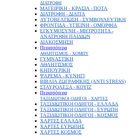
ΔΙΑΤΡΟΦΗ
ΜΑΓΕΙΡΙΚΗ - ΚΡΑΣΙΑ - ΠΟΤΑ
ΔΙΑΤΡΟΦΗ - ΔΙΑΙΤΑ
ΑΥΤΟΒΕΛΤΙΩΣΗ - ΣΥΜΒΟΥΛΕΥΤΙΚΗ
ΦΡΟΝΤΙΔΑ - ΥΓΙΕΙΝΗ - ΟΜΟΡΦΙΑ
ΕΓΚΥΜΟΣΥΝΗ - ΜΗΤΡΟΤΗΤΑ -
ΑΝΑΤΡΟΦΗ ΠΑΙΔΙΩΝ
ΔΙΑΚΟΣΜΗΣΗ
Περισσότερα
ΑΘΛΗΤΙΣΜΟΣ - ΧΟΜΠΥ
ΓΥΜΝΑΣΤΙΚΗ
ΑΘΛΗΤΙΣΜΟΣ
ΚΗΠΟΥΡΙΚΗ
ΨΑΡΕΜΑ - ΚΥΝΗΓΙ
ΒΙΒΛΙΑ ΖΩΓΡΑΦΙΚΗΣ (ANTI STRESS)
ΣΤΑΥΡΟΛΕΞΑ - ΚΟΥΙΖ
Περισσότερα
ΤΑΞΙΔΙΩΤΙΚΟΙ ΟΔΗΓΟΙ - ΧΑΡΤΕΣ
ΤΑΞΙΔΙΩΤΙΚΟΙ ΟΔΗΓΟΙ - ΕΛΛΑΔΑ
ΤΑΞΙΔΙΩΤΙΚΟΙ ΟΔΗΓΟΙ - ΕΥΡΩΠΗ
ΤΑΞΙΔΙΩΤΙΚΟΙ ΟΔΗΓΟΙ - ΚΟΣΜΟΣ
ΧΑΡΤΕΣ ΕΛΛΑΔΑ
ΧΑΡΤΕΣ ΕΥΡΩΠΗΣ
ΧΑΡΤΕΣ ΚΟΣΜΟΣ