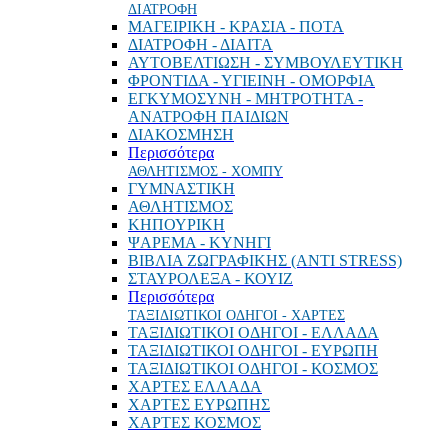
ΔΙΑΤΡΟΦΗ
ΜΑΓΕΙΡΙΚΗ - ΚΡΑΣΙΑ - ΠΟΤΑ
ΔΙΑΤΡΟΦΗ - ΔΙΑΙΤΑ
ΑΥΤΟΒΕΛΤΙΩΣΗ - ΣΥΜΒΟΥΛΕΥΤΙΚΗ
ΦΡΟΝΤΙΔΑ - ΥΓΙΕΙΝΗ - ΟΜΟΡΦΙΑ
ΕΓΚΥΜΟΣΥΝΗ - ΜΗΤΡΟΤΗΤΑ -
ΑΝΑΤΡΟΦΗ ΠΑΙΔΙΩΝ
ΔΙΑΚΟΣΜΗΣΗ
Περισσότερα
ΑΘΛΗΤΙΣΜΟΣ - ΧΟΜΠΥ
ΓΥΜΝΑΣΤΙΚΗ
ΑΘΛΗΤΙΣΜΟΣ
ΚΗΠΟΥΡΙΚΗ
ΨΑΡΕΜΑ - ΚΥΝΗΓΙ
ΒΙΒΛΙΑ ΖΩΓΡΑΦΙΚΗΣ (ANTI STRESS)
ΣΤΑΥΡΟΛΕΞΑ - ΚΟΥΙΖ
Περισσότερα
ΤΑΞΙΔΙΩΤΙΚΟΙ ΟΔΗΓΟΙ - ΧΑΡΤΕΣ
ΤΑΞΙΔΙΩΤΙΚΟΙ ΟΔΗΓΟΙ - ΕΛΛΑΔΑ
ΤΑΞΙΔΙΩΤΙΚΟΙ ΟΔΗΓΟΙ - ΕΥΡΩΠΗ
ΤΑΞΙΔΙΩΤΙΚΟΙ ΟΔΗΓΟΙ - ΚΟΣΜΟΣ
ΧΑΡΤΕΣ ΕΛΛΑΔΑ
ΧΑΡΤΕΣ ΕΥΡΩΠΗΣ
ΧΑΡΤΕΣ ΚΟΣΜΟΣ