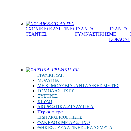
ΣΧΟΛΙΚΕΣ ΤΣΑΝΤΕΣ
ΣΧΟΛΙΚΕΣ
ΚΑΣΕΤΙΝΕΣ
ΤΣΑΝΤΑ
ΤΣΑΝΤΑ
ΤΣΑΝΤΕΣ
ΓΥΜΝΑΣΤΙΚΗΣ
ΜΕ
ΚΟΡΔΟΝΙ
ΧΑΡΤΙΚΑ, ΓΡΑΦΙΚΗ ΥΛΗ
ΓΡΑΦΙΚΗ ΥΛΗ
ΜΟΛΥΒΙΑ
ΜΗΧ. ΜΟΛΥΒΙΑ -ΑΝΤΑΛ/ΚΕΣ ΜΥΤΕΣ
ΓΟΜΟΛΑΣΤΙΧΕΣ
ΞΥΣΤΡΕΣ
ΣΤΥΛΟ
ΔΙΟΡΘΩΤΙΚΑ-ΔΙΑΛΥΤΙΚΑ
Περισσότερα
ΕΙΔΗ ΑΡΧΕΙΟΘΕΤΗΣΗΣ
ΦΑΚΕΛΟΣ ΜΕ ΛΑΣΤΙΧΟ
ΘΗΚΕΣ - ΖΕΛΑΤΙΝΕΣ - ΕΛΑΣΜΑΤΑ