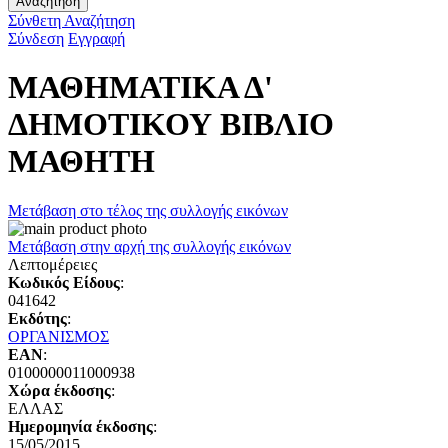
Αναζήτηση
Σύνθετη Αναζήτηση
Σύνδεση
Εγγραφή
ΜΑΘΗΜΑΤΙΚΑ Δ'
ΔΗΜΟΤΙΚΟΥ ΒΙΒΛΙΟ
ΜΑΘΗΤΗ
Μετάβαση στο τέλος της συλλογής εικόνων
Μετάβαση στην αρχή της συλλογής εικόνων
Λεπτομέρειες
Κωδικός Είδους
:
041642
Εκδότης
:
ΟΡΓΑΝΙΣΜΟΣ
EAN
:
0100000011000938
Χώρα έκδοσης
:
ΕΛΛΑΣ
Ημερομηνία έκδοσης
:
15/05/2015