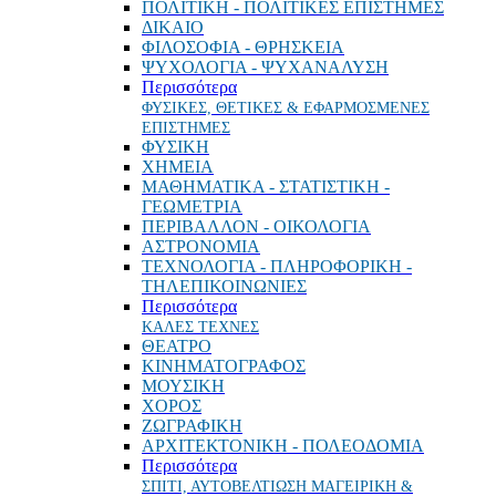
ΠΟΛΙΤΙΚΗ - ΠΟΛΙΤΙΚΕΣ ΕΠΙΣΤΗΜΕΣ
ΔΙΚΑΙΟ
ΦΙΛΟΣΟΦΙΑ - ΘΡΗΣΚΕΙΑ
ΨΥΧΟΛΟΓΙΑ - ΨΥΧΑΝΑΛΥΣΗ
Περισσότερα
ΦΥΣΙΚΕΣ, ΘΕΤΙΚΕΣ & ΕΦΑΡΜΟΣΜΕΝΕΣ
ΕΠΙΣΤΗΜΕΣ
ΦΥΣΙΚΗ
ΧΗΜΕΙΑ
ΜΑΘΗΜΑΤΙΚΑ - ΣΤΑΤΙΣΤΙΚΗ -
ΓΕΩΜΕΤΡΙΑ
ΠΕΡΙΒΑΛΛΟΝ - ΟΙΚΟΛΟΓΙΑ
ΑΣΤΡΟΝΟΜΙΑ
ΤΕΧΝΟΛΟΓΙΑ - ΠΛΗΡΟΦΟΡΙΚΗ -
ΤΗΛΕΠΙΚΟΙΝΩΝΙΕΣ
Περισσότερα
ΚΑΛΕΣ ΤΕΧΝΕΣ
ΘΕΑΤΡΟ
ΚΙΝΗΜΑΤΟΓΡΑΦΟΣ
ΜΟΥΣΙΚΗ
ΧΟΡΟΣ
ΖΩΓΡΑΦΙΚΗ
ΑΡΧΙΤΕΚΤΟΝΙΚΗ - ΠΟΛΕΟΔΟΜΙΑ
Περισσότερα
ΣΠΙΤΙ, ΑΥΤΟΒΕΛΤΙΩΣΗ ΜΑΓΕΙΡΙΚΗ &