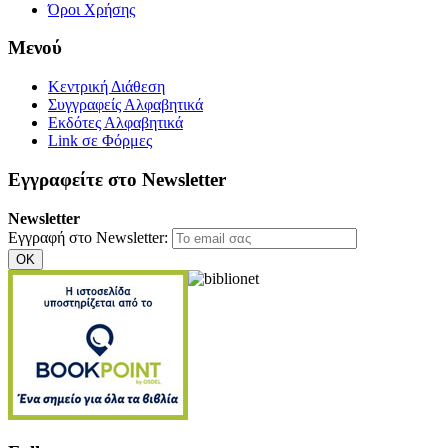
Όροι Χρήσης
Μενού
Κεντρική Διάθεση
Συγγραφείς Αλφαβητικά
Εκδότες Αλφαβητικά
Link σε Φόρμες
Εγγραφείτε στο Newsletter
Newsletter
Εγγραφή στο Newsletter:
OK