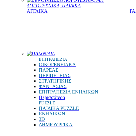
ΞΕΝΟΓΛΩΣΣΗ ΛΟΓΟΤΕΧΝΙΑ, ΜΗ
ΛΟΓΟΤΕΧΝΙΚΑ, ΠΑΙΔΙΚΑ
ΑΓΓΛΙΚΑ
ΓΑ
ΠΑΙΧΝΙΔΙΑ
ΕΠΙΤΡΑΠΕΖΙΑ
ΟΙΚΟΓΕΝΕΙΑΚΑ
ΠΑΡΕΑΣ
ΠΕΡΙΠΕΤΕΙΑΣ
ΣΤΡΑΤΗΓΙΚΗΣ
ΦΑΝΤΑΣΙΑΣ
ΕΠΙΤΡΑΠΕΖΙΑ ΕΝΗΛΙΚΩΝ
Περισσότερα
PUZZLE
ΠΑΙΔΙΚΑ PUZZLE
ΕΝΗΛΙΚΩΝ
3D
ΔΗΜΙΟΥΡΓΙΚΑ