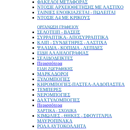
ΦΑΚΕΛΟΙ ΜΕΤΑΦΟΡΑΣ
ΝΤΟΣΙΕ ΑΡΧΕΙΟΘΕΤΗΣΗΣ ΜΕ ΛΑΣΤΙΧΟ
ΤΑΙΝΙΕΣ ΕΝΟΙΚΙΑΖΕΤΑΙ - ΠΩΛΕΙΤΑΙ
ΝΤΟΣΙΕ Α4 ΜΕ ΚΡΙΚΟΥΣ
ΟΡΓΑΝΩΣΗ ΓΡΑΦΕΙΟΥ
ΣΕΛΟΤΕΙΠ - ΒΑΣΕΙΣ
ΣΥΡΡΑΠΤΙΚΑ- ΑΠΟΣΥΡΡΑΠΤΙΚΑ
ΚΛΙΠ - ΣΥΝΔΕΤΗΡΕΣ - ΛΑΣΤΙΧΑ
ΨΑΛΙΔΙΑ - ΚΟΠΙΔΙΑ - ΛΕΠΙΔΕΣ
ΕΙΔΗ ΑΛΛΗΛΟΓΡΑΦΙΑΣ
ΣΕΛΙΔΟΔΕΙΚΤΕΣ
Περισσότερα
ΕΙΔΗ ΖΩΓΡΑΦΙΚΗΣ
ΜΑΡΚΑΔΟΡΟΙ
ΞΥΛΟΜΠΟΓΙΕΣ
ΚΗΡΟΜΠΟΓΙΕΣ-ΠΑΣΤΕΛ-ΛΑΔΟΠΑΣΤΕΛ
ΤΕΜΠΕΡΕΣ
ΝΕΡΟΜΠΟΓΙΕΣ
ΔΑΧΤΥΛΟΜΠΟΓΙΕΣ
Περισσότερα
ΧΑΡΤΙΚΑ - ΣΧΟΛΙΚΑ
ΚΙΜΩΛΙΕΣ - ΘΗΚΕΣ - ΣΦΟΥΓΓΑΡΙΑ
ΜΑΥΡΟΠΙΝΑΚΑ
ΡΟΛΑ ΑΥΤΟΚΟΛΛΗΤΑ