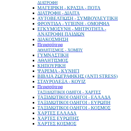
ΔΙΑΤΡΟΦΗ
ΜΑΓΕΙΡΙΚΗ - ΚΡΑΣΙΑ - ΠΟΤΑ
ΔΙΑΤΡΟΦΗ - ΔΙΑΙΤΑ
ΑΥΤΟΒΕΛΤΙΩΣΗ - ΣΥΜΒΟΥΛΕΥΤΙΚΗ
ΦΡΟΝΤΙΔΑ - ΥΓΙΕΙΝΗ - ΟΜΟΡΦΙΑ
ΕΓΚΥΜΟΣΥΝΗ - ΜΗΤΡΟΤΗΤΑ -
ΑΝΑΤΡΟΦΗ ΠΑΙΔΙΩΝ
ΔΙΑΚΟΣΜΗΣΗ
Περισσότερα
ΑΘΛΗΤΙΣΜΟΣ - ΧΟΜΠΥ
ΓΥΜΝΑΣΤΙΚΗ
ΑΘΛΗΤΙΣΜΟΣ
ΚΗΠΟΥΡΙΚΗ
ΨΑΡΕΜΑ - ΚΥΝΗΓΙ
ΒΙΒΛΙΑ ΖΩΓΡΑΦΙΚΗΣ (ANTI STRESS)
ΣΤΑΥΡΟΛΕΞΑ - ΚΟΥΙΖ
Περισσότερα
ΤΑΞΙΔΙΩΤΙΚΟΙ ΟΔΗΓΟΙ - ΧΑΡΤΕΣ
ΤΑΞΙΔΙΩΤΙΚΟΙ ΟΔΗΓΟΙ - ΕΛΛΑΔΑ
ΤΑΞΙΔΙΩΤΙΚΟΙ ΟΔΗΓΟΙ - ΕΥΡΩΠΗ
ΤΑΞΙΔΙΩΤΙΚΟΙ ΟΔΗΓΟΙ - ΚΟΣΜΟΣ
ΧΑΡΤΕΣ ΕΛΛΑΔΑ
ΧΑΡΤΕΣ ΕΥΡΩΠΗΣ
ΧΑΡΤΕΣ ΚΟΣΜΟΣ