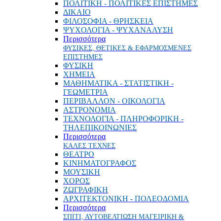
ΠΟΛΙΤΙΚΗ - ΠΟΛΙΤΙΚΕΣ ΕΠΙΣΤΗΜΕΣ
ΔΙΚΑΙΟ
ΦΙΛΟΣΟΦΙΑ - ΘΡΗΣΚΕΙΑ
ΨΥΧΟΛΟΓΙΑ - ΨΥΧΑΝΑΛΥΣΗ
Περισσότερα
ΦΥΣΙΚΕΣ, ΘΕΤΙΚΕΣ & ΕΦΑΡΜΟΣΜΕΝΕΣ
ΕΠΙΣΤΗΜΕΣ
ΦΥΣΙΚΗ
ΧΗΜΕΙΑ
ΜΑΘΗΜΑΤΙΚΑ - ΣΤΑΤΙΣΤΙΚΗ -
ΓΕΩΜΕΤΡΙΑ
ΠΕΡΙΒΑΛΛΟΝ - ΟΙΚΟΛΟΓΙΑ
ΑΣΤΡΟΝΟΜΙΑ
ΤΕΧΝΟΛΟΓΙΑ - ΠΛΗΡΟΦΟΡΙΚΗ -
ΤΗΛΕΠΙΚΟΙΝΩΝΙΕΣ
Περισσότερα
ΚΑΛΕΣ ΤΕΧΝΕΣ
ΘΕΑΤΡΟ
ΚΙΝΗΜΑΤΟΓΡΑΦΟΣ
ΜΟΥΣΙΚΗ
ΧΟΡΟΣ
ΖΩΓΡΑΦΙΚΗ
ΑΡΧΙΤΕΚΤΟΝΙΚΗ - ΠΟΛΕΟΔΟΜΙΑ
Περισσότερα
ΣΠΙΤΙ, ΑΥΤΟΒΕΛΤΙΩΣΗ ΜΑΓΕΙΡΙΚΗ &