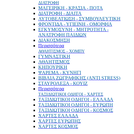
ΔΙΑΤΡΟΦΗ
ΜΑΓΕΙΡΙΚΗ - ΚΡΑΣΙΑ - ΠΟΤΑ
ΔΙΑΤΡΟΦΗ - ΔΙΑΙΤΑ
ΑΥΤΟΒΕΛΤΙΩΣΗ - ΣΥΜΒΟΥΛΕΥΤΙΚΗ
ΦΡΟΝΤΙΔΑ - ΥΓΙΕΙΝΗ - ΟΜΟΡΦΙΑ
ΕΓΚΥΜΟΣΥΝΗ - ΜΗΤΡΟΤΗΤΑ -
ΑΝΑΤΡΟΦΗ ΠΑΙΔΙΩΝ
ΔΙΑΚΟΣΜΗΣΗ
Περισσότερα
ΑΘΛΗΤΙΣΜΟΣ - ΧΟΜΠΥ
ΓΥΜΝΑΣΤΙΚΗ
ΑΘΛΗΤΙΣΜΟΣ
ΚΗΠΟΥΡΙΚΗ
ΨΑΡΕΜΑ - ΚΥΝΗΓΙ
ΒΙΒΛΙΑ ΖΩΓΡΑΦΙΚΗΣ (ANTI STRESS)
ΣΤΑΥΡΟΛΕΞΑ - ΚΟΥΙΖ
Περισσότερα
ΤΑΞΙΔΙΩΤΙΚΟΙ ΟΔΗΓΟΙ - ΧΑΡΤΕΣ
ΤΑΞΙΔΙΩΤΙΚΟΙ ΟΔΗΓΟΙ - ΕΛΛΑΔΑ
ΤΑΞΙΔΙΩΤΙΚΟΙ ΟΔΗΓΟΙ - ΕΥΡΩΠΗ
ΤΑΞΙΔΙΩΤΙΚΟΙ ΟΔΗΓΟΙ - ΚΟΣΜΟΣ
ΧΑΡΤΕΣ ΕΛΛΑΔΑ
ΧΑΡΤΕΣ ΕΥΡΩΠΗΣ
ΧΑΡΤΕΣ ΚΟΣΜΟΣ