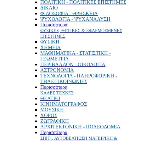
ΠΟΛΙΤΙΚΗ - ΠΟΛΙΤΙΚΕΣ ΕΠΙΣΤΗΜΕΣ
ΔΙΚΑΙΟ
ΦΙΛΟΣΟΦΙΑ - ΘΡΗΣΚΕΙΑ
ΨΥΧΟΛΟΓΙΑ - ΨΥΧΑΝΑΛΥΣΗ
Περισσότερα
ΦΥΣΙΚΕΣ, ΘΕΤΙΚΕΣ & ΕΦΑΡΜΟΣΜΕΝΕΣ
ΕΠΙΣΤΗΜΕΣ
ΦΥΣΙΚΗ
ΧΗΜΕΙΑ
ΜΑΘΗΜΑΤΙΚΑ - ΣΤΑΤΙΣΤΙΚΗ -
ΓΕΩΜΕΤΡΙΑ
ΠΕΡΙΒΑΛΛΟΝ - ΟΙΚΟΛΟΓΙΑ
ΑΣΤΡΟΝΟΜΙΑ
ΤΕΧΝΟΛΟΓΙΑ - ΠΛΗΡΟΦΟΡΙΚΗ -
ΤΗΛΕΠΙΚΟΙΝΩΝΙΕΣ
Περισσότερα
ΚΑΛΕΣ ΤΕΧΝΕΣ
ΘΕΑΤΡΟ
ΚΙΝΗΜΑΤΟΓΡΑΦΟΣ
ΜΟΥΣΙΚΗ
ΧΟΡΟΣ
ΖΩΓΡΑΦΙΚΗ
ΑΡΧΙΤΕΚΤΟΝΙΚΗ - ΠΟΛΕΟΔΟΜΙΑ
Περισσότερα
ΣΠΙΤΙ, ΑΥΤΟΒΕΛΤΙΩΣΗ ΜΑΓΕΙΡΙΚΗ &